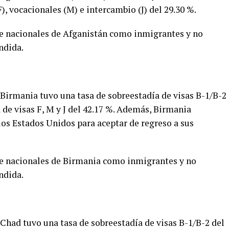
), vocacionales (M) e intercambio (J) del 29.30 %.
 de nacionales de Afganistán como inmigrantes y no
ndida.
 Birmania tuvo una tasa de sobreestadía de visas B-1/B-2
a de visas F, M y J del 42.17 %. Además, Birmania
os Estados Unidos para aceptar de regreso a sus
 de nacionales de Birmania como inmigrantes y no
ndida.
 Chad tuvo una tasa de sobreestadía de visas B-1/B-2 del