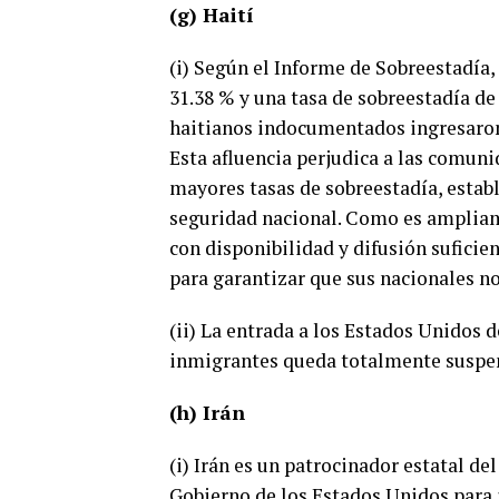
(g) Haití
(i) Según el Informe de Sobreestadía,
31.38 % y una tasa de sobreestadía de 
haitianos indocumentados ingresaron
Esta afluencia perjudica a las comun
mayores tasas de sobreestadía, estab
seguridad nacional. Como es ampliame
con disponibilidad y difusión suficie
para garantizar que sus nacionales n
(ii) La entrada a los Estados Unidos 
inmigrantes queda totalmente suspe
(h) Irán
(i) Irán es un patrocinador estatal de
Gobierno de los Estados Unidos para i