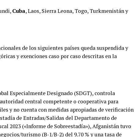
rundi,
Cuba
, Laos, Sierra Leona, Togo, Turkmenistán y
acionales de los siguientes países queda suspendida y
óricas y exenciones caso por caso descritas en la
Global Especialmente Designado (SDGT), controla
 autoridad central competente o cooperativa para
les y no cuenta con medidas apropiadas de verificación
estadía de Entradas/Salidas del Departamento de
cal 2023 («Informe de Sobreestadía»), Afganistán tuvo
negocios/turismo (B-1/B-2) del 9.70 % y una tasa de