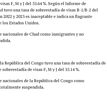
visas F, M y J del 55.64 %. Según el Informe de
d tuvo una tasa de sobreestadía de visas B-1/B-2 del
en 2022 y 2023 es inaceptable e indica un flagrante
e los Estados Unidos.
 de nacionales de Chad como inmigrantes y no
ndida.
 la República del Congo tuvo una tasa de sobreestadía de
e sobreestadía de visas F, M y J del 35.14 %.
 de nacionales de la República del Congo como
totalmente suspendida.