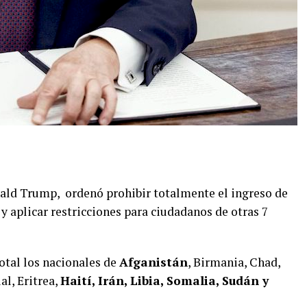
nald Trump,
ordenó prohibir totalmente el ingreso de
 y aplicar restricciones para ciudadanos de otras 7
total los nacionales de
Afganistán
, Birmania, Chad,
l, Eritrea,
Haití, Irán, Libia, Somalia, Sudán y