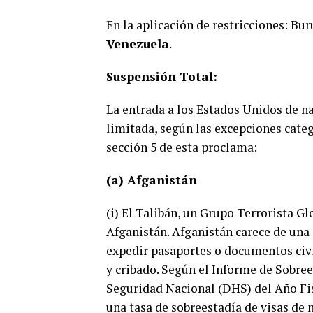
En la aplicación de restricciones: Bu
Venezuela
.
Suspensión Total:
La entrada a los Estados Unidos de n
limitada, según las excepciones categ
sección 5 de esta proclama:
(a) Afganistán
(i) El Talibán, un Grupo Terrorista 
Afganistán. Afganistán carece de una
expedir pasaportes o documentos civi
y cribado. Según el Informe de Sobre
Seguridad Nacional (DHS) del Año Fis
una tasa de sobreestadía de visas de 