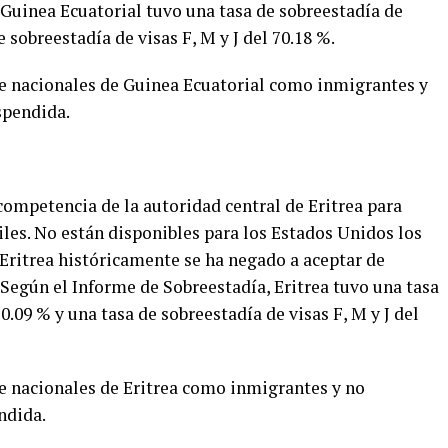
 Guinea Ecuatorial tuvo una tasa de sobreestadía de
e sobreestadía de visas F, M y J del 70.18 %.
 de nacionales de Guinea Ecuatorial como inmigrantes y
spendida.
competencia de la autoridad central de Eritrea para
les. No están disponibles para los Estados Unidos los
 Eritrea históricamente se ha negado a aceptar de
 Según el Informe de Sobreestadía, Eritrea tuvo una tasa
0.09 % y una tasa de sobreestadía de visas F, M y J del
de nacionales de Eritrea como inmigrantes y no
ndida.