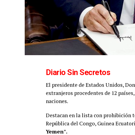
Diario Sin Secretos
El presidente de Estados Unidos, Do
extranjeros procedentes de 12 países,
naciones.
Destacan en la lista con prohibición 
República del Congo, Guinea Ecuatoria
Yemen
”
.