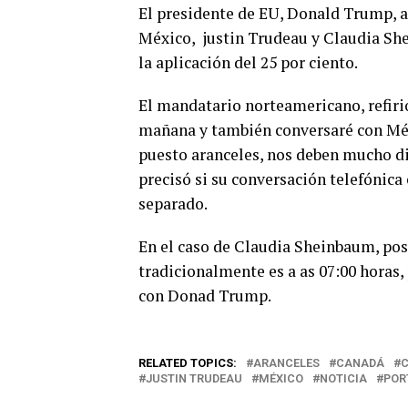
El presidente de EU, Donald Trump, a
México,
justin Trudeau
y Claudia She
la aplicación del 25 por ciento.
El mandatario norteamericano, refiri
mañana y también conversaré con Mé
puesto aranceles, nos deben mucho di
precisó si su conversación telefónic
separado.
En el caso de Claudia Sheinbaum, po
tradicionalmente es a as 07:00 horas,
con Donad Trump.
RELATED TOPICS:
ARANCELES
CANADÁ
C
JUSTIN TRUDEAU
MÉXICO
NOTICIA
POR