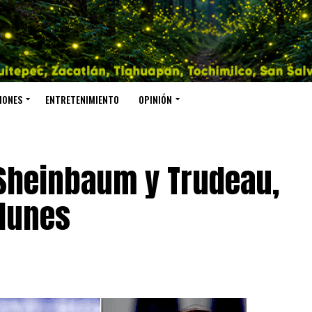
IONES
ENTRETENIMIENTO
OPINIÓN
Sheinbaum y Trudeau,
 lunes