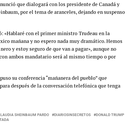
nunció que dialogará con los presidente de Canadá y
inbaum, por el tema de aranceles, dejando en suspenso
ó: «Hablaré con el primer ministro Trudeau en la
xico mañana y no espero nada muy dramático. Hemos
nero y estoy seguro de que van a pagar», aunque no
a con ambos mandatario será al mismo tiempo o por
spuso su conferencia “mañanera del pueblo” que
 para después de la conversación telefónica que tenga
LAUDIA SHEINBAUM PARDO
DIARIOSINSECRETOS
DONALD TRUMP
TADA