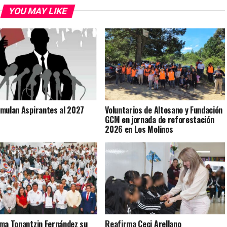
YOU MAY LIKE
mulan Aspirantes al 2027
Voluntarios de Altosano y Fundación
GCM en jornada de reforestación
2026 en Los Molinos
ma Tonantzin Fernández su
Reafirma Ceci Arellano