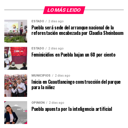
LO MÁS LEIDO
ESTADO
2 días ago
Puebla será sede del arranque nacional de la
reforestación encabezada por Claudia Sheinbaum
ESTADO
2 días ago
Feminicidios en Puebla bajan un 60 por ciento
MUNICIPIOS
2 días ago
Inicia en Cuautlancingo construcción del parque
para la niñez
OPINIÓN
2 días ago
Puebla apuesta por la inteligencia artificial