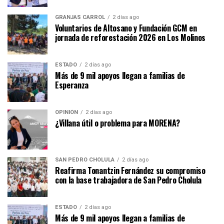
GRANJAS CARROL
2 días ago
Voluntarios de Altosano y Fundación GCM en
jornada de reforestación 2026 en Los Molinos
ESTADO
2 días ago
Más de 9 mil apoyos llegan a familias de
Esperanza
OPINIÓN
2 días ago
¿Villana útil o problema para MORENA?
SAN PEDRO CHOLULA
2 días ago
Reafirma Tonantzin Fernández su compromiso
con la base trabajadora de San Pedro Cholula
ESTADO
2 días ago
Más de 9 mil apoyos llegan a familias de