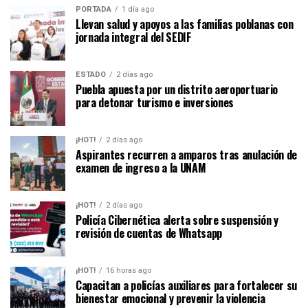
PORTADA
1 día ago
Llevan salud y apoyos a las familias poblanas con
jornada integral del SEDIF
ESTADO
2 días ago
Puebla apuesta por un distrito aeroportuario
para detonar turismo e inversiones
¡HOT!
2 días ago
Aspirantes recurren a amparos tras anulación de
examen de ingreso a la UNAM
¡HOT!
2 días ago
Policía Cibernética alerta sobre suspensión y
revisión de cuentas de Whatsapp
¡HOT!
16 horas ago
Capacitan a policías auxiliares para fortalecer su
bienestar emocional y prevenir la violencia