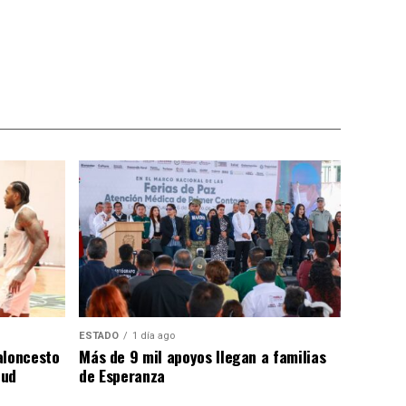
ESTADO
1 día ago
aloncesto
Más de 9 mil apoyos llegan a familias
tud
de Esperanza