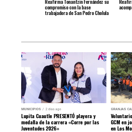
Reafirma Tonantzin Fernández su
Reafir
compromiso con la base
acompa
trabajadora de San Pedro Cholula
MUNICIPIOS
2 días ago
GRANJAS CA
Lupita Cuautle PRESENTÓ playera y
Voluntari
medalla de la carrera «Corre por las
GCM en jo
Juventudes 2026»
en Los Mo