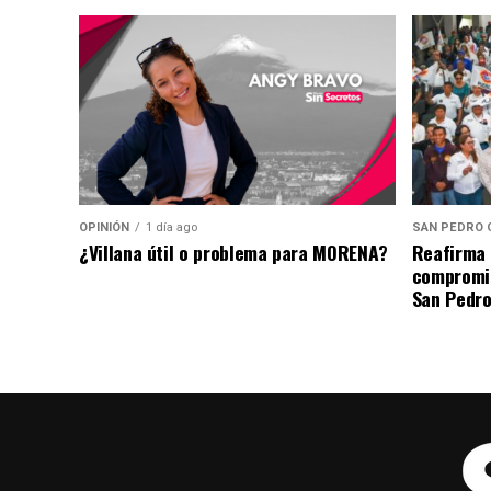
OPINIÓN
1 día ago
SAN PEDRO 
¿Villana útil o problema para MORENA?
Reafirma 
compromis
San Pedro