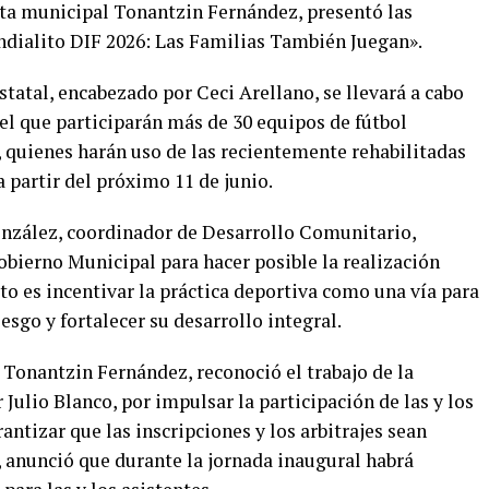
denta municipal Tonantzin Fernández, presentó las
dialito DIF 2026: Las Familias También Juegan».
tatal, encabezado por Ceci Arellano, se llevará a cabo
el que participarán más de 30 equipos de fútbol
, quienes harán uso de las recientemente rehabilitadas
a partir del próximo 11 de junio.
onzález, coordinador de Desarrollo Comunitario,
obierno Municipal para hacer posible la realización
to es incentivar la práctica deportiva como una vía para
iesgo y fortalecer su desarrollo integral.
, Tonantzin Fernández, reconoció el trabajo de la
Julio Blanco, por impulsar la participación de las y los
antizar que las inscripciones y los arbitrajes sean
anunció que durante la jornada inaugural habrá