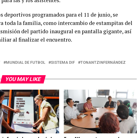
para las y los asistentes.
 deportivos programados para el 11 de junio, se
ra toda la familia, como intercambio de estampitas del
smisión del partido inaugural en pantalla gigante, así
liar al finalizar el encuentro.
T
MUNDIAL DE FUTBOL
SISTEMA DIF
TONANTZINFERNÁNDEZ
YOU MAY LIKE