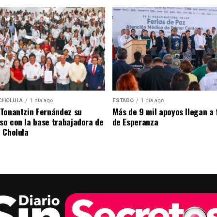
CHOLULA
1 día ago
ESTADO
1 día ago
Tonantzin Fernández su
Más de 9 mil apoyos llegan a 
o con la base trabajadora de
de Esperanza
 Cholula