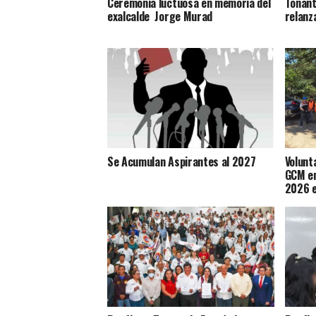
Ceremonia luctuosa en memoria del
Tonant
exalcalde Jorge Murad
relanz
Se Acumulan Aspirantes al 2027
Volunt
GCM en
2026 e