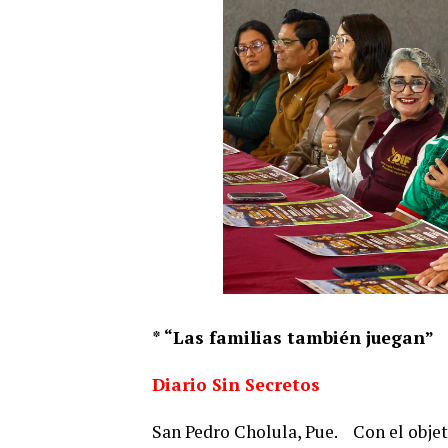
* “Las familias también juegan”
Diario Sin Secretos
San Pedro Cholula, Pue.
Con el obje