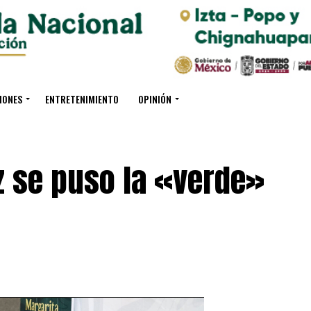
IONES
ENTRETENIMIENTO
OPINIÓN
z se puso la «verde»