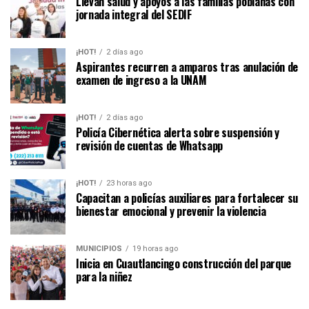
Llevan salud y apoyos a las familias poblanas con
jornada integral del SEDIF
¡HOT!
2 días ago
Aspirantes recurren a amparos tras anulación de
examen de ingreso a la UNAM
¡HOT!
2 días ago
Policía Cibernética alerta sobre suspensión y
revisión de cuentas de Whatsapp
¡HOT!
23 horas ago
Capacitan a policías auxiliares para fortalecer su
bienestar emocional y prevenir la violencia
MUNICIPIOS
19 horas ago
Inicia en Cuautlancingo construcción del parque
para la niñez