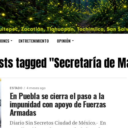
IONES
ENTRETENIMIENTO
OPINIÓN
osts tagged "Secretaría de M
ESTADO
4 meses ago
En Puebla se cierra el paso a la
impunidad con apoyo de Fuerzas
Armadas
Diario Sin Secretos Ciudad de México.- En