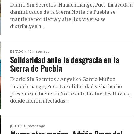
Diario Sin Secretos Huauchinango, Pue.- La ayuda a
damnificados de la Sierra Norte de Puebla se
mantiene por tierra y aire; los víveres se
distribuyen a...
ESTADO
10 meses ago
Solidaridad ante la desgracia en la
Sierra de Puebla
Diario Sin Secretos / Angélica García Muñoz
Huauchinango, Pue.- La solidaridad se ha hecho
presente en la Sierra Norte ante las fuertes lluvias,
donde fueron afectadas...
¡HOT!
11 meses ago
Muere otro marino, Adrián Omar del