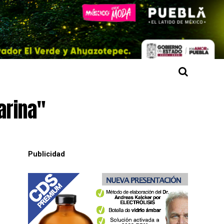
arina"
Publicidad