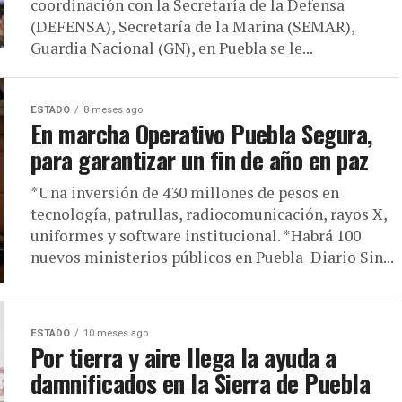
coordinación con la Secretaría de la Defensa
(DEFENSA), Secretaría de la Marina (SEMAR),
Guardia Nacional (GN), en Puebla se le...
ESTADO
8 meses ago
En marcha Operativo Puebla Segura,
para garantizar un fin de año en paz
*Una inversión de 430 millones de pesos en
tecnología, patrullas, radiocomunicación, rayos X,
uniformes y software institucional. *Habrá 100
nuevos ministerios públicos en Puebla Diario Sin...
ESTADO
10 meses ago
Por tierra y aire llega la ayuda a
damnificados en la Sierra de Puebla