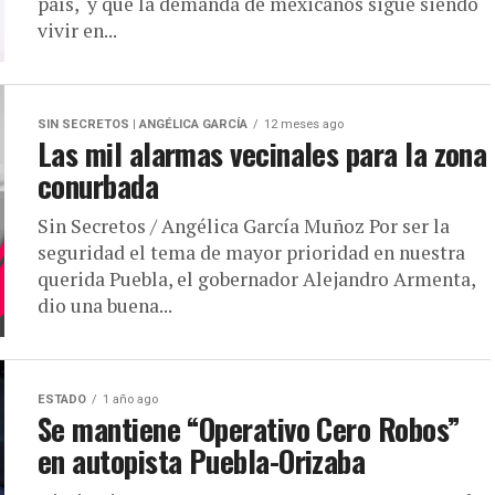
país, y que la demanda de mexicanos sigue siendo
vivir en...
SIN SECRETOS | ANGÉLICA GARCÍA
12 meses ago
Las mil alarmas vecinales para la zona
conurbada
Sin Secretos / Angélica García Muñoz Por ser la
seguridad el tema de mayor prioridad en nuestra
querida Puebla, el gobernador Alejandro Armenta,
dio una buena...
ESTADO
1 año ago
Se mantiene “Operativo Cero Robos”
en autopista Puebla-Orizaba