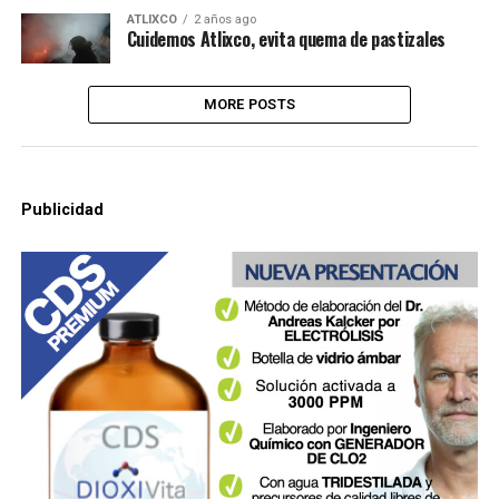
ATLIXCO
2 años ago
Cuidemos Atlixco, evita quema de pastizales
MORE POSTS
Publicidad