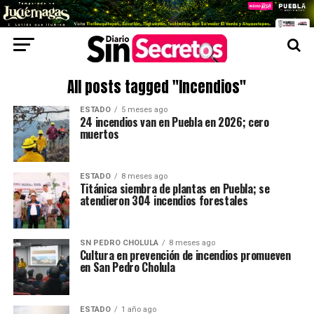
All posts tagged "Incendios"
ESTADO
5 meses ago
24 incendios van en Puebla en 2026; cero
muertos
ESTADO
8 meses ago
Titánica siembra de plantas en Puebla; se
atendieron 304 incendios forestales
SN PEDRO CHOLULA
8 meses ago
Cultura en prevención de incendios promueven
en San Pedro Cholula
ESTADO
1 año ago