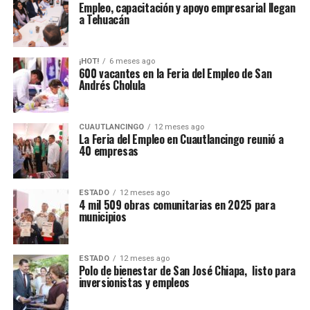
Empleo, capacitación y apoyo empresarial llegan
a Tehuacán
¡HOT!
6 meses ago
600 vacantes en la Feria del Empleo de San
Andrés Cholula
CUAUTLANCINGO
12 meses ago
La Feria del Empleo en Cuautlancingo reunió a
40 empresas
ESTADO
12 meses ago
4 mil 509 obras comunitarias en 2025 para
municipios
ESTADO
12 meses ago
Polo de bienestar de San José Chiapa, listo para
inversionistas y empleos