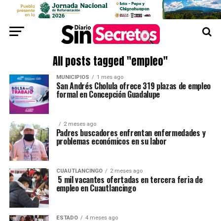
All posts tagged "empleo"
MUNICIPIOS
1 mes ago
San Andrés Cholula ofrece 319 plazas de empleo
formal en Concepción Guadalupe
2 meses ago
Padres buscadores enfrentan enfermedades y
problemas económicos en su labor
CUAUTLANCINGO
2 meses ago
5 mil vacantes ofertadas en tercera feria de
empleo en Cuautlancingo
ESTADO
4 meses ago