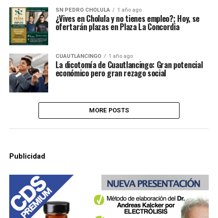
SN PEDRO CHOLULA
1 año ago
¿Vives en Cholula y no tienes empleo?; Hoy, se
ofertarán plazas en Plaza La Concordia
CUAUTLANCINGO
1 año ago
La dicotomía de Cuautlancingo: Gran potencial
económico pero gran rezago social
MORE POSTS
Publicidad