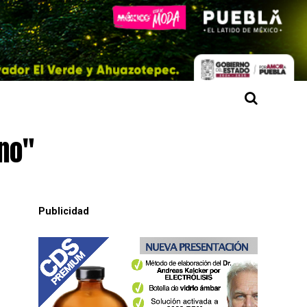
ino"
Publicidad