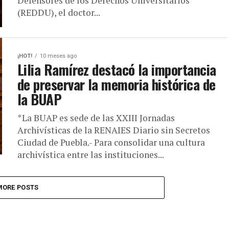
Defensores de los Derechos Universitarios
(REDDU), el doctor...
¡HOT!
10 meses ago
Lilia Ramírez destacó la importancia
de preservar la memoria histórica de
la BUAP
*La BUAP es sede de las XXIII Jornadas
Archivísticas de la RENAIES Diario sin Secretos
Ciudad de Puebla.- Para consolidar una cultura
archivística entre las instituciones...
MORE POSTS