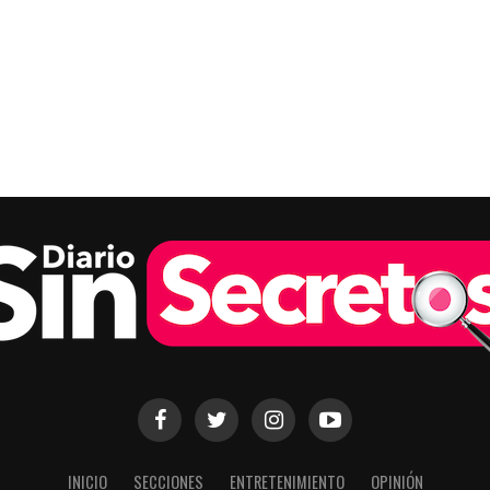
INICIO
SECCIONES
ENTRETENIMIENTO
OPINIÓN