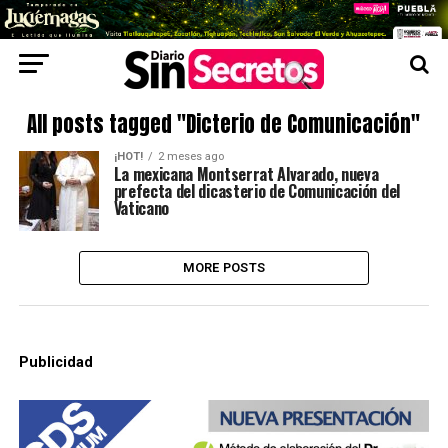
All posts tagged "Dicterio de Comunicación"
¡HOT!
2 meses ago
La mexicana Montserrat Alvarado, nueva
prefecta del dicasterio de Comunicación del
Vaticano
MORE POSTS
Publicidad