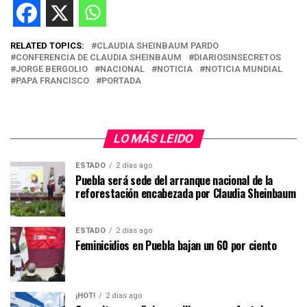
RELATED TOPICS:
CLAUDIA SHEINBAUM PARDO
CONFERENCIA DE CLAUDIA SHEINBAUM
DIARIOSINSECRETOS
JORGE BERGOLIO
NACIONAL
NOTICIA
NOTICIA MUNDIAL
PAPA FRANCISCO
PORTADA
LO MÁS LEIDO
ESTADO
2 días ago
Puebla será sede del arranque nacional de la
reforestación encabezada por Claudia Sheinbaum
ESTADO
2 días ago
Feminicidios en Puebla bajan un 60 por ciento
¡HOT!
2 días ago