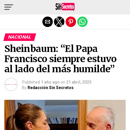
Salir de la versión móvil
NACIONAL
Sheinbaum: “El Papa
Francisco siempre estuvo
al lado del más humilde”
Published
1 año ago
on
21 abril, 2025
By
Redacción Sin Secretos