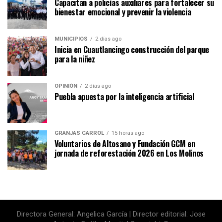
Capacitan a policías auxiliares para fortalecer su
bienestar emocional y prevenir la violencia
MUNICIPIOS
2 días ago
Inicia en Cuautlancingo construcción del parque
para la niñez
OPINIÓN
2 días ago
Puebla apuesta por la inteligencia artificial
GRANJAS CARROL
15 horas ago
Voluntarios de Altosano y Fundación GCM en
jornada de reforestación 2026 en Los Molinos
Directora General: Angelica García | Director editorial: Jose