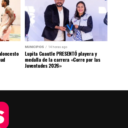
MUNICIPIOS
14 horas ago
aloncesto
Lupita Cuautle PRESENTÓ playera y
tud
medalla de la carrera «Corre por las
Juventudes 2026»