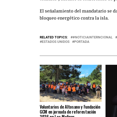
El señalamiento del mandatario se da
bloqueo energético contra la isla.
RELATED TOPICS:
#NOTICIAINTERNCIONAL
ESTADOS UNIDOS
PORTADA
Voluntarios de Altosano y Fundación
GCM en jornada de reforestación
2026 en Los Molinos