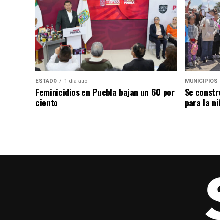
ESTADO
1 día ago
MUNICIPIOS
Feminicidios en Puebla bajan un 60 por
Se constr
ciento
para la ni