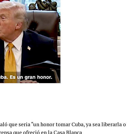
ló que seria “un honor tomar Cuba, ya sea liberarla o
rensa que ofreció en la Casa Blanca