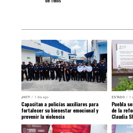
de Tenis
¡HOT!
1 día ago
ESTADO
1 
Capacitan a policías auxiliares para
Puebla se
fortalecer su bienestar emocional y
de la ref
prevenir la violencia
Claudia S