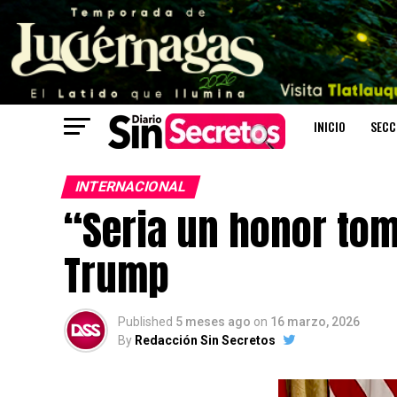
INICIO
SECC
INTERNACIONAL
“Seria un honor to
Trump
Published
5 meses ago
on
16 marzo, 2026
By
Redacción Sin Secretos