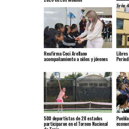
Jirón d
cuenta
Reafirma Ceci Arellano
Libres
acompañamiento a niños y jóvenes
Period
500 deportistas de 28 estados
Puebla
participaron en el Torneo Nacional
econom