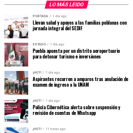
LO MÁS LEIDO
PORTADA
1 día ago
Llevan salud y apoyos a las familias poblanas con
jornada integral del SEDIF
ESTADO
1 día ago
Puebla apuesta por un distrito aeroportuario
para detonar turismo e inversiones
¡HOT!
1 día ago
Aspirantes recurren a amparos tras anulación de
examen de ingreso a la UNAM
¡HOT!
1 día ago
Policía Cibernética alerta sobre suspensión y
revisión de cuentas de Whatsapp
¡HOT!
11 horas ago