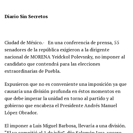
Diario Sin Secretos
Ciudad de México.- En una conferencia de prensa, 55
senadores de la república exigieron a la dirigente
nacional de MORENA Yeidckol Polevsnky, no imponer al
candidato que contendrá para las elecciones
extraordinarias de Puebla.
Expusieron que no es conveniente una imposición ya que
causaría una división profunda en éstos momentos en
que debe imperar la unidad en torno al partido y al
gobierno que encabeza el Presidente Andrés Manuel
López Obrador.
El imponer a Luis Miguel Barbosa, llevaría a una división.
“El ya compitió el 1 de julio”, dijo Salomón Jara, vocero