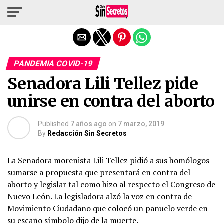
Salir de la versión móvil
PANDEMIA COVID-19
Senadora Lili Tellez pide
unirse en contra del aborto
Published
7 años ago
on
7 marzo, 2019
By
Redacción Sin Secretos
La Senadora morenista Lili Tellez pidió a sus homólogos
sumarse a propuesta que presentará en contra del
aborto y legislar tal como hizo al respecto el Congreso de
Nuevo León. La legisladora alzó la voz en contra de
Movimiento Ciudadano que colocó un pañuelo verde en
su escaño símbolo dijo de la muerte.