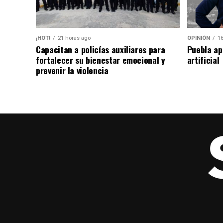
¡HOT!
21 horas ago
OPINIÓN
16
Capacitan a policías auxiliares para
Puebla ap
fortalecer su bienestar emocional y
artificial
prevenir la violencia