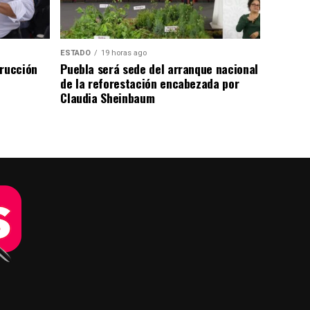
ESTADO
19 horas ago
trucción
Puebla será sede del arranque nacional
de la reforestación encabezada por
Claudia Sheinbaum