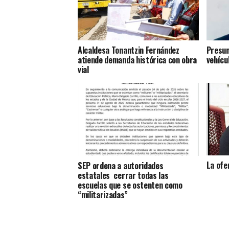
Alcaldesa Tonantzin Fernández
Presun
atiende demanda histórica con obra
vehícu
vial
La ofe
SEP ordena a autoridades
estatales cerrar todas las
escuelas que se ostenten como
“militarizadas”