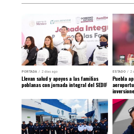
PORTADA
2 días ago
ESTADO
2 
Llevan salud y apoyos a las familias
Puebla ap
poblanas con jornada integral del SEDIF
aeroportu
inversion