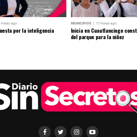
 horas ago
MUNICIPIOS
17 horas ago
uesta por la inteligencia
Inicia en Cuautlancingo cons
del parque para la niñez