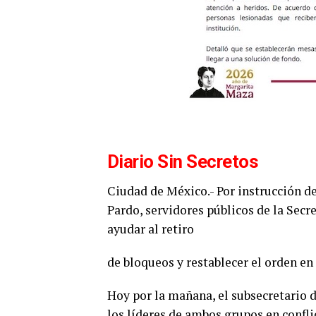
Diario Sin Secretos
Ciudad de México.- Por instrucción d
Pardo, servidores públicos de la Secr
ayudar al retiro
de bloqueos y restablecer el orden en
Hoy por la mañana, el subsecretario
los líderes de ambos grupos en confli