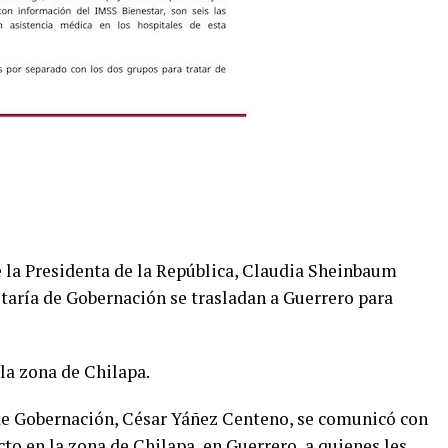
e la Presidenta de la República, Claudia Sheinbaum
etaría de Gobernación se trasladan a Guerrero para
 la zona de Chilapa.
 de Gobernación, César Yáñez Centeno, se comunicó con
cto en la zona de Chilapa, en Guerrero, a quienes les