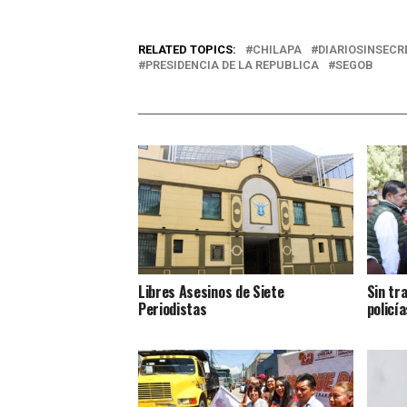
RELATED TOPICS:
CHILAPA
DIARIOSINSECR
PRESIDENCIA DE LA REPUBLICA
SEGOB
Libres Asesinos de Siete
Sin tr
Periodistas
policía