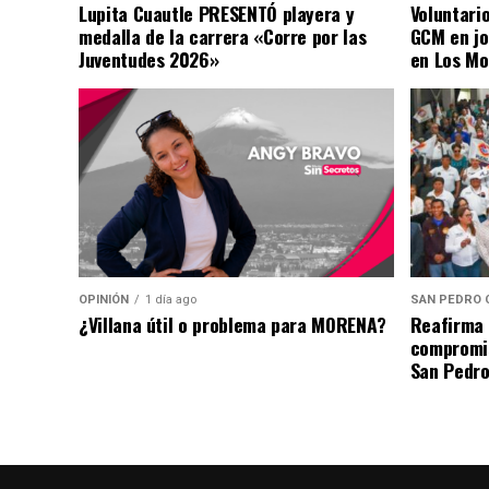
Lupita Cuautle PRESENTÓ playera y
Voluntari
medalla de la carrera «Corre por las
GCM en jo
Juventudes 2026»
en Los Mo
OPINIÓN
1 día ago
SAN PEDRO 
¿Villana útil o problema para MORENA?
Reafirma 
compromis
San Pedro