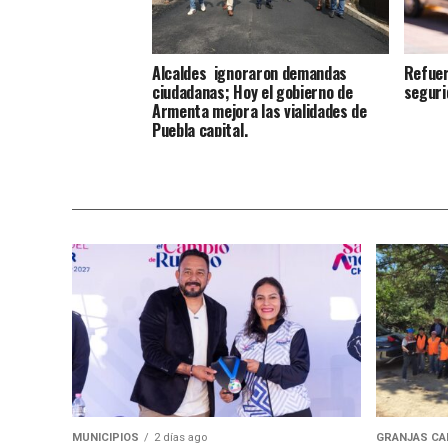
Alcaldes ignoraron demandas
Refuer
ciudadanas; Hoy el gobierno de
seguri
Armenta mejora las vialidades de
Puebla capital.
MUNICIPIOS
2 días ago
GRANJAS CA