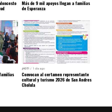
aloncesto
Más de 9 mil apoyos llegan a familias
tud
de Esperanza
¡HOT!
1 día ago
familias
Convocan al certamen representante
cultural y turismo 2026 de San Andres
Cholula