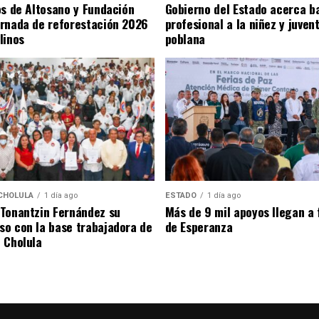
os de Altosano y Fundación
Gobierno del Estado acerca b
rnada de reforestación 2026
profesional a la niñez y juven
linos
poblana
CHOLULA
1 día ago
ESTADO
1 día ago
Tonantzin Fernández su
Más de 9 mil apoyos llegan a 
o con la base trabajadora de
de Esperanza
 Cholula