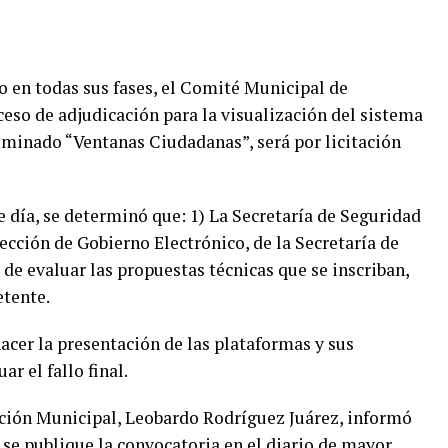
so en todas sus fases, el Comité Municipal de
eso de adjudicación para la visualización del sistema
ominado “Ventanas Ciudadanas”, será por licitación
e día, se determinó que: 1) La Secretaría de Seguridad
rección de Gobierno Electrónico, de la Secretaría de
de evaluar las propuestas técnicas que se inscriban,
etente.
acer la presentación de las plataformas y sus
ar el fallo final.
ación Municipal, Leobardo Rodríguez Juárez, informó
o se publique la convocatoria en el diario de mayor