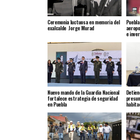
Ceremonia luctuosa en memoria del
Puebla
exalcalde Jorge Murad
aeropo
e inve
Nuevo mando de la Guardia Nacional
Detien
fortalece estrategia de seguridad
presun
en Puebla
habita