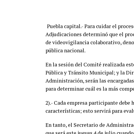
Puebla capital.- Para cuidar el proce
Adjudicaciones determinó que el proc
de videovigilancia colaborativo, den
pública nacional.
En la sesión del Comité realizada est
Pública y Tránsito Municipal; y la Di
Administración, serán las encargadas 
para determinar cuál es la más comp
2).- Cada empresa participante debe h
características; esto servirá para evalu
En tanto, el Secretario de Administr
que será este jueves 4 de julio cuand