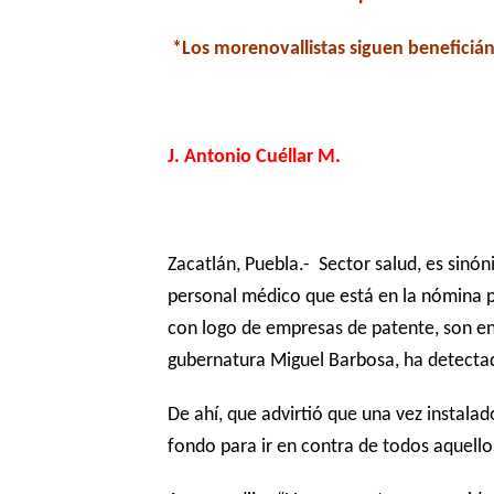
*Los morenovallistas siguen beneficiá
J. Antonio Cuéllar M.
Zacatlán, Puebla.- Sector salud, es sinón
personal médico que está en la nómina p
con logo de empresas de patente, son entr
gubernatura Miguel Barbosa, ha detectad
De ahí, que advirtió que una vez instala
fondo para ir en contra de todos aquello