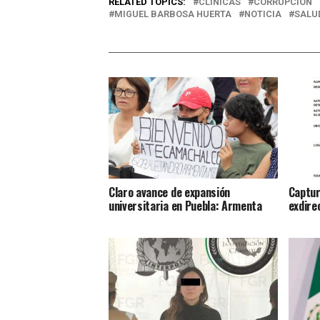
RELATED TOPICS:
CLINICAS
CORRUPCIÓN
MIGUEL BARBOSA HUERTA
NOTICIA
SALU
Claro avance de expansión
Captur
universitaria en Puebla: Armenta
exdire