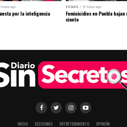
 horas ago
ESTADO
21 horas ago
uesta por la inteligencia
Feminicidios en Puebla bajan 
ciento
INICIO
SECCIONES
ENTRETENIMIENTO
OPINIÓN