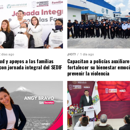
2 días ago
¡HOT!
1 día ago
ud y apoyos a las familias
Capacitan a policías auxiliare
con jornada integral del SEDIF
fortalecer su bienestar emoci
prevenir la violencia