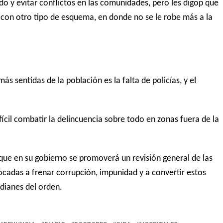
o y evitar conflictos en las comunidades, pero les digop que
 con otro tipo de esquema, en donde no se le robe más a la
s sentidas de la población es la falta de policías, y el
ícil combatir la delincuencia sobre todo en zonas fuera de la
que en su gobierno se promoverá un revisión general de las
ocadas a frenar corrupción, impunidad y a convertir estos
dianes del orden.