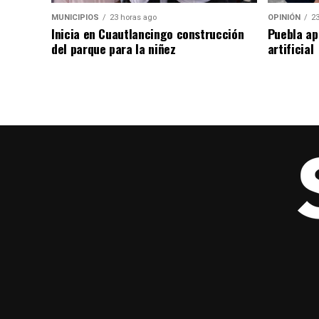
MUNICIPIOS
23 horas ago
OPINIÓN
23
Inicia en Cuautlancingo construcción
Puebla ap
del parque para la niñez
artificial