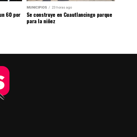
MUNICIPIOS
23 horas ago
un 60 por
Se construye en Cuautlancingo parque
para la niñez