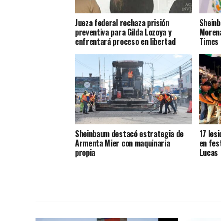
Jueza federal rechaza prisión
Sheinb
preventiva para Gilda Lozoya y
Morena
enfrentará proceso en libertad
Times 
Sheinbaum destacó estrategia de
17 les
Armenta Mier con maquinaria
en fes
propia
Lucas