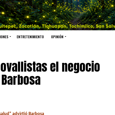
IONES
ENTRETENIMIENTO
OPINIÓN
ovallistas el negocio
ó Barbosa
salud” advirtió Barbosa