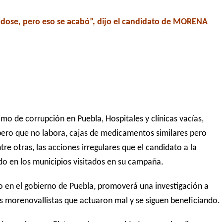
ndose, pero eso se acabó”, dijo el candidato de MORENA
imo de corrupción en Puebla, Hospitales y clínicas vacías,
ero que no labora, cajas de medicamentos similares pero
e otras, las acciones irregulares que el candidato a la
o en los municipios visitados en su campaña.
do en el gobierno de Puebla, promoverá una investigación a
s morenovallistas que actuaron mal y se siguen beneficiando.