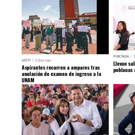
PORTADA
¡HOT!
2 días ago
Llevan sal
Aspirantes recurren a amparos tras
poblanas 
anulación de examen de ingreso a la
UNAM