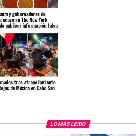
aum y gobernadores de
 acusan a The New York
de publicar información falsa
ionados tras atropellamiento
tejos de México en Cabo San
LO MÁS LEIDO