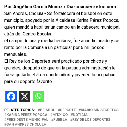
Por Angélica García Muñoz / Diariosinsecretos.com
San Andrés, Cholula.- Se fortalecerá el beisbol en este
municipio, apoyado por la Alcaldesa Karina Pérez Popoca,
quien mandó a habilitar un campo en la cabecera municipal,
atrás del Centro Escolar.
el campo de una y media hectárea, fue acondicionado y se
rentó por la Comuna a un particular por 6 mil pesos
mensuales.
El Rey de los Deportes será practicado por chicos y
grandes, después de que en la pasada administración le
fuera quitado el área donde niños y jóvenes lo ocupaban
para su deporte favorito.
RELATED TOPICS:
BEISBOL
DEPORTE
DIARIO SIN SECRETOS
KARINA PÉREZ POPOCA
M´DXICO
NOTICIA
PRESIDENTE MUNICIPAL
PUEBLA
REY DE LOS DEPORTES
SAN ANDRES CHOLULA