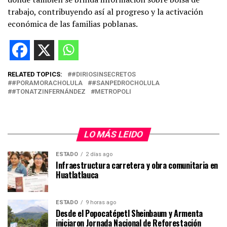
trabajo, contribuyendo así al progreso y la activación
económica de las familias poblanas.
RELATED TOPICS:
#DIRIOSINSECRETOS
#PORAMORACHOLULA
#SANPEDROCHOLULA
#TONATZINFERNÁNDEZ
METROPOLI
LO MÁS LEIDO
ESTADO
2 días ago
Infraestructura carretera y obra comunitaria en
Huatlatlauca
ESTADO
9 horas ago
Desde el Popocatépetl Sheinbaum y Armenta
iniciaron Jornada Nacional de Reforestación