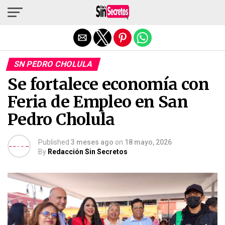
Salir de la versión móvil
SN PEDRO CHOLULA
Se fortalece economía con
Feria de Empleo en San
Pedro Cholula
Published
3 meses ago
on
18 mayo, 2026
By
Redacción Sin Secretos