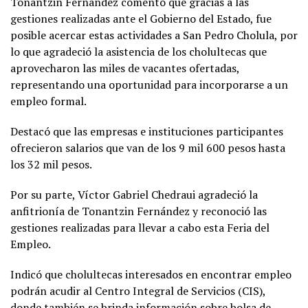
Tonantzin Fernández comentó que gracias a las
gestiones realizadas ante el Gobierno del Estado, fue
posible acercar estas actividades a San Pedro Cholula, por
lo que agradeció la asistencia de los cholultecas que
aprovecharon las miles de vacantes ofertadas,
representando una oportunidad para incorporarse a un
empleo formal.
Destacó que las empresas e instituciones participantes
ofrecieron salarios que van de los 9 mil 600 pesos hasta
los 32 mil pesos.
Por su parte, Víctor Gabriel Chedraui agradeció la
anfitrionía de Tonantzin Fernández y reconoció las
gestiones realizadas para llevar a cabo esta Feria del
Empleo.
Indicó que cholultecas interesados en encontrar empleo
podrán acudir al Centro Integral de Servicios (CIS),
donde también se brinda información sobre bolsa de