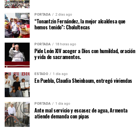
PORTADA
2 días ago
“Tonantzin Fernández, la mejor alcaldesa que
hemos tenido”: Cholultecas
PORTADA
18 horas ago
Pide León XIV acoger a Dios con humildad, oración
y vida de sacramentos.
ESTADO
1 día ago
En Puebla, Claudia Sheinbaum, entregó viviendas
PORTADA
1 día ago
Ante mal servicio y escasez de agua, Armenta
atiende demanda con pipas