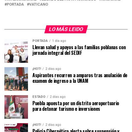
PORTADA
VATICANO
LO MÁS LEIDO
PORTADA
1 día ago
Llevan salud y apoyos a las familias poblanas con
jornada integral del SEDIF
¡HOT!
2 días ago
Aspirantes recurren a amparos tras anulación de
examen de ingreso a la UNAM
ESTADO
2 días ago
Puebla apuesta por un distrito aeroportuario
para detonar turismo e inversiones
¡HOT!
2 días ago
Policía Cibernética alerta sobre suspensión y