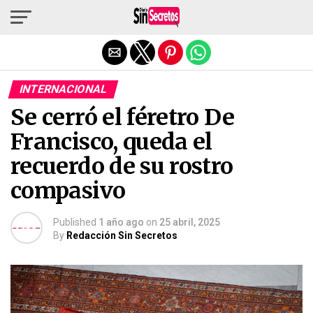
Salir de la versión móvil
INTERNACIONAL
Se cerró el féretro De
Francisco, queda el
recuerdo de su rostro
compasivo
Published
1 año ago
on
25 abril, 2025
By
Redacción Sin Secretos