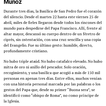
Muñoz
Durante tres días, la Basílica de San Pedro fue el corazón
del silencio. Desde el martes 22 hasta este viernes 25 de
abril, miles de fieles llegaron desde todos los rincones del
mundo para despedirse del Papa Francisco. Allí, frente al
altar mayor, descansó su cuerpo dentro de un féretro de
ciprés, sin ostentación, con una cruz sencilla y una copia
del Evangelio. Fue su último gesto: humilde, directo,
profundamente cristiano.
No hubo triple ataúd. No hubo catafalco elevado. No hubo
mitra de oro ni anillo del pescador. Solo oración,
recogimiento, y una basílica que acogió a más de 150 mil
personas en apenas tres días. Entre ellos, muchos venían
con una historia personal marcada por las palabras o los
gestos del Papa que, desde su primer “Buona sera”, se
identificó como “obispo de Roma”, no como príncipe de
la Iglesia.