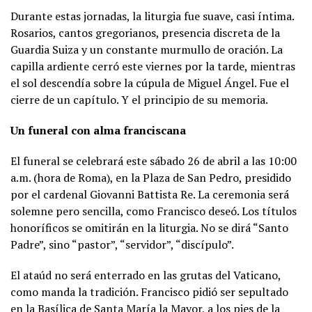
Durante estas jornadas, la liturgia fue suave, casi íntima.
Rosarios, cantos gregorianos, presencia discreta de la
Guardia Suiza y un constante murmullo de oración. La
capilla ardiente cerró este viernes por la tarde, mientras
el sol descendía sobre la cúpula de Miguel Ángel. Fue el
cierre de un capítulo. Y el principio de su memoria.
Un funeral con alma franciscana
El funeral se celebrará este sábado 26 de abril a las 10:00
a.m. (hora de Roma), en la Plaza de San Pedro, presidido
por el cardenal Giovanni Battista Re. La ceremonia será
solemne pero sencilla, como Francisco deseó. Los títulos
honoríficos se omitirán en la liturgia. No se dirá “Santo
Padre”, sino “pastor”, “servidor”, “discípulo”.
El ataúd no será enterrado en las grutas del Vaticano,
como manda la tradición. Francisco pidió ser sepultado
en la Basílica de Santa María la Mayor, a los pies de la