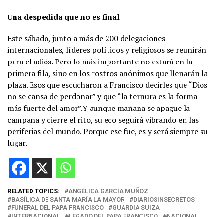
Una despedida que no es final
Este sábado, junto a más de 200 delegaciones
internacionales, líderes políticos y religiosos se reunirán
para el adiós. Pero lo más importante no estará en la
primera fila, sino en los rostros anónimos que llenarán la
plaza. Esos que escucharon a Francisco decirles que “Dios
no se cansa de perdonar” y que “la ternura es la forma
más fuerte del amor”.Y aunque mañana se apague la
campana y cierre el rito, su eco seguirá vibrando en las
periferias del mundo. Porque ese fue, es y será siempre su
lugar.
RELATED TOPICS:
ANGÉLICA GARCÍA MUÑOZ
BASÍLICA DE SANTA MARÍA LA MAYOR
DIARIOSINSECRETOS
FUNERAL DEL PAPA FRANCISCO
GUARDIA SUIZA
INTERNACIONAL
LEGADO DEL PAPA FRANCISCO
NACIONAL