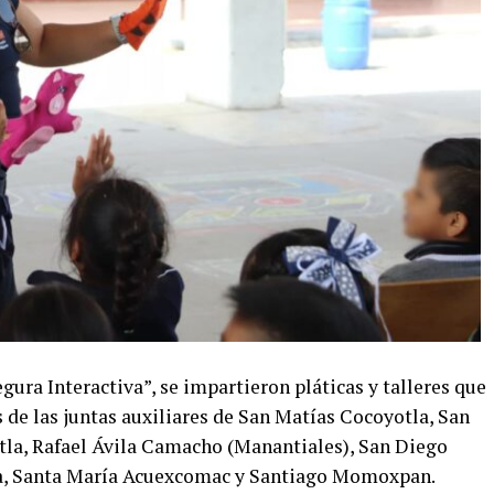
ura Interactiva”, se impartieron pláticas y talleres que
 de las juntas auxiliares de San Matías Cocoyotla, San
tla, Rafael Ávila Camacho (Manantiales), San Diego
a, Santa María Acuexcomac y Santiago Momoxpan.