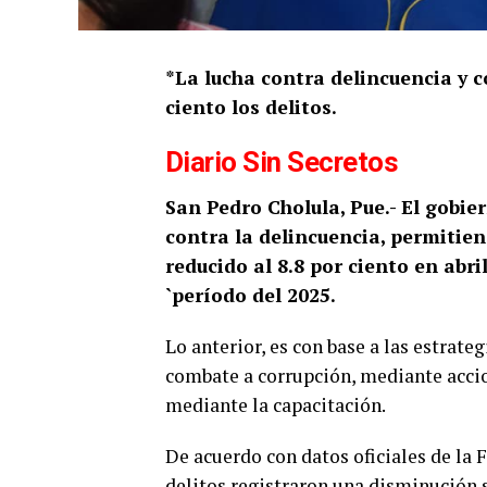
*La lucha contra delincuencia y
ciento los delitos.
Diario Sin Secretos
San Pedro Cholula, Pue.- El gobi
contra la delincuencia, permitien
reducido al 8.8 por ciento en ab
`período del 2025.
Lo anterior, es con base a las estrate
combate a corrupción, mediante accio
mediante la capacitación.
De acuerdo con datos oficiales de la F
delitos registraron una disminución s