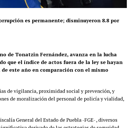
 corrupción es permanente; disminuyeron
8.8 por
erno de Tonatzin Fernández, avanza en la lucha
do que el índice de actos fuera de la ley se hayan
ril de este año en comparación con el mismo
gias de vigilancia, proximidad social y prevención, y
nes de moralización del personal de policía y vialidad,
iscalía General del Estado de Puebla -FGE- , diversos
ignificativa derivado de las estrategias de seguridad