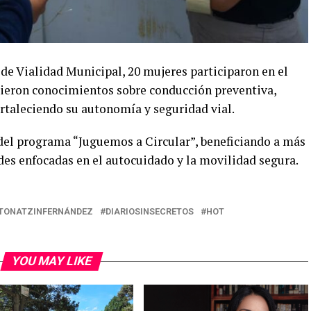
 de Vialidad Municipal, 20 mujeres participaron en el
rieron conocimientos sobre conducción preventiva,
ortaleciendo su autonomía y seguridad vial.
del programa “Juguemos a Circular”, beneficiando a más
des enfocadas en el autocuidado y la movilidad segura.
TONATZINFERNÁNDEZ
DIARIOSINSECRETOS
HOT
YOU MAY LIKE