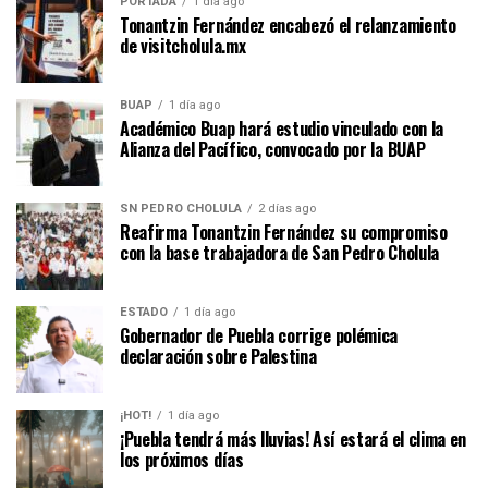
PORTADA
1 día ago
Tonantzin Fernández encabezó el relanzamiento
de visitcholula.mx
BUAP
1 día ago
Académico Buap hará estudio vinculado con la
Alianza del Pacífico, convocado por la BUAP
SN PEDRO CHOLULA
2 días ago
Reafirma Tonantzin Fernández su compromiso
con la base trabajadora de San Pedro Cholula
ESTADO
1 día ago
Gobernador de Puebla corrige polémica
declaración sobre Palestina
¡HOT!
1 día ago
¡Puebla tendrá más lluvias! Así estará el clima en
los próximos días