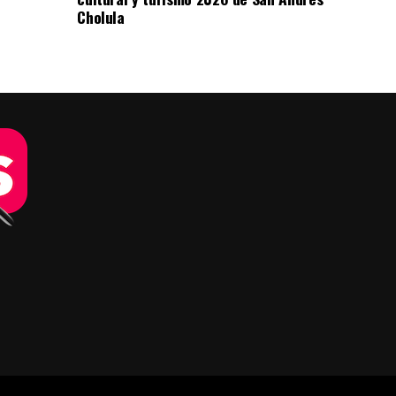
Cholula