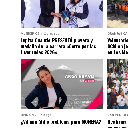
MUNICIPIOS
2 días ago
GRANJAS CA
Lupita Cuautle PRESENTÓ playera y
Voluntari
medalla de la carrera «Corre por las
GCM en jo
Juventudes 2026»
en Los Mo
OPINIÓN
1 día ago
SAN PEDRO 
¿Villana útil o problema para MORENA?
Reafirma 
compromis