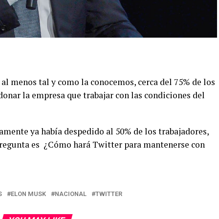
do al menos tal y como la conocemos, cerca del 75% de los
onar la empresa que trabajar con las condiciones del
mente ya había despedido al 50% de los trabajadores,
pregunta es ¿Cómo hará Twitter para mantenerse con
S
ELON MUSK
NACIONAL
TWITTER