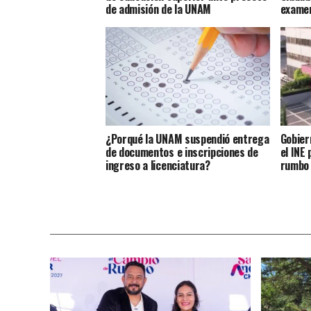
de admisión de la UNAM
examen
¿Porqué la UNAM suspendió entrega
Gobier
de documentos e inscripciones de
el INE
ingreso a licenciatura?
rumbo