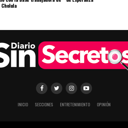
 Cholula
INICIO
SECCIONES
ENTRETENIMIENTO
OPINIÓN