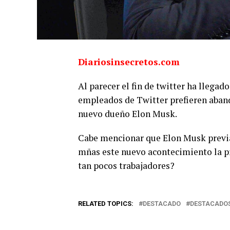
Diariosinsecretos.com
Al parecer el fin de twitter ha llega
empleados de Twitter prefieren aband
nuevo dueño Elon Musk.
Cabe mencionar que Elon Musk previa
mñas este nuevo acontecimiento la 
tan pocos trabajadores?
RELATED TOPICS:
DESTACADO
DESTACADO