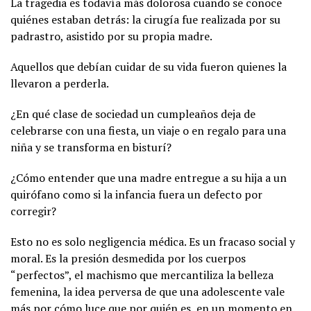
La tragedia es todavía más dolorosa cuando se conoce
quiénes estaban detrás: la cirugía fue realizada por su
padrastro, asistido por su propia madre.
Aquellos que debían cuidar de su vida fueron quienes la
llevaron a perderla.
¿En qué clase de sociedad un cumpleaños deja de
celebrarse con una fiesta, un viaje o en regalo para una
niña y se transforma en bisturí?
¿Cómo entender que una madre entregue a su hija a un
quirófano como si la infancia fuera un defecto por
corregir?
Esto no es solo negligencia médica. Es un fracaso social y
moral. Es la presión desmedida por los cuerpos
“perfectos”, el machismo que mercantiliza la belleza
femenina, la idea perversa de que una adolescente vale
más por cómo luce que por quién es, en un momento en