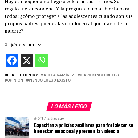
Hoy esa pequeña no llegó a celebrar sus 15 años. Su
regalo fue su condena. Y la pregunta queda abierta para
todos: ¿cómo proteger a las adolescentes cuando son sus
propios padres quienes las conducen al quirófano de la
muerte?
X: @delyramrez
RELATED TOPICS:
ADELA RAMÍREZ
DIARIOSINSECRETOS
OPINION
PIENSO LUEGO EXISTO
LO MÁS LEIDO
¡HOT!
2 días ago
Capacitan a policías auxiliares para fortalecer su
bienestar emocional y prevenir la violencia