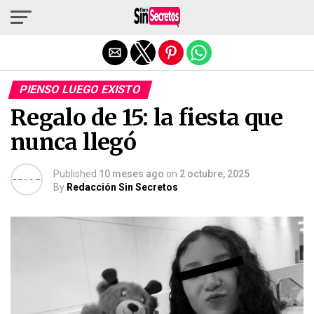
Salir de la versión móvil
PIENSO LUEGO EXISTO
Regalo de 15: la fiesta que
nunca llegó
Published
10 meses ago
on
2 octubre, 2025
By
Redacción Sin Secretos