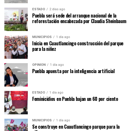
ESTADO
2 días ago
Puebla será sede del arranque nacional de la
reforestación encabezada por Claudia Sheinbaum
MUNICIPIOS
1 día ago
Inicia en Cuautlancingo construcción del parque
para la niñez
OPINIÓN
1 día ago
Puebla apuesta por la inteligencia artificial
ESTADO
1 día ago
Feminicidios en Puebla bajan un 60 por ciento
MUNICIPIOS
1 día ago
Se construye en Cuautlancingo parque para la