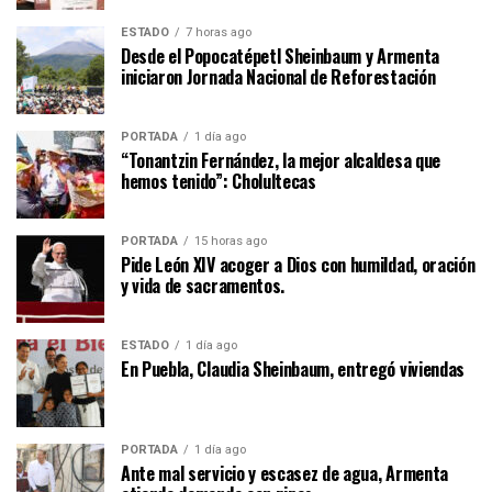
ESTADO
7 horas ago
Desde el Popocatépetl Sheinbaum y Armenta
iniciaron Jornada Nacional de Reforestación
PORTADA
1 día ago
“Tonantzin Fernández, la mejor alcaldesa que
hemos tenido”: Cholultecas
PORTADA
15 horas ago
Pide León XIV acoger a Dios con humildad, oración
y vida de sacramentos.
ESTADO
1 día ago
En Puebla, Claudia Sheinbaum, entregó viviendas
PORTADA
1 día ago
Ante mal servicio y escasez de agua, Armenta