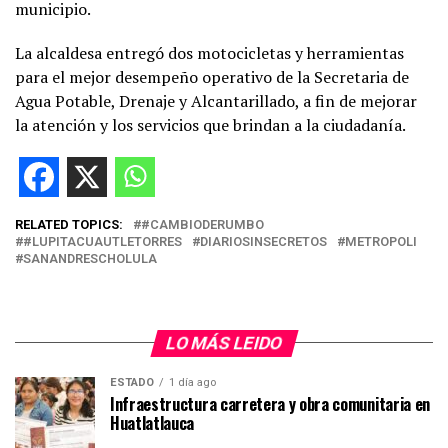
municipio.
La alcaldesa entregó dos motocicletas y herramientas
para el mejor desempeño operativo de la Secretaria de
Agua Potable, Drenaje y Alcantarillado, a fin de mejorar
la atención y los servicios que brindan a la ciudadanía.
RELATED TOPICS:
#CAMBIODERUMBO
#LUPITACUAUTLETORRES
DIARIOSINSECRETOS
METROPOLI
SANANDRESCHOLULA
LO MÁS LEIDO
ESTADO
1 día ago
Infraestructura carretera y obra comunitaria en
Huatlatlauca