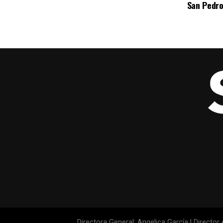
San Pedro
Directora General: Angelica García | Director