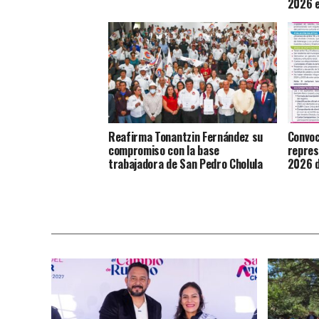
2026 e
Reafirma Tonantzin Fernández su
Convoc
compromiso con la base
repres
trabajadora de San Pedro Cholula
2026 d