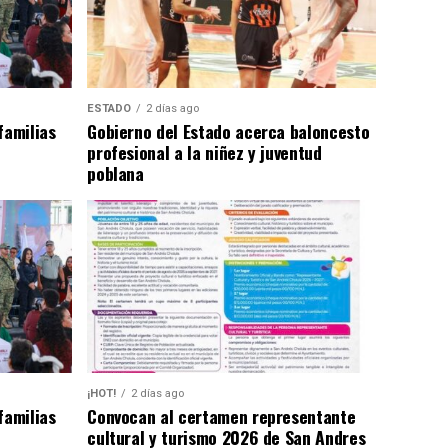
ESTADO
2 días ago
familias
Gobierno del Estado acerca baloncesto
profesional a la niñez y juventud
poblana
¡HOT!
2 días ago
familias
Convocan al certamen representante
cultural y turismo 2026 de San Andres