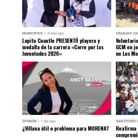
MUNICIPIOS
2 días ago
GRANJAS CA
Lupita Cuautle PRESENTÓ playera y
Voluntari
medalla de la carrera «Corre por las
GCM en jo
Juventudes 2026»
en Los Mo
OPINIÓN
1 día ago
SAN PEDRO 
¿Villana útil o problema para MORENA?
Reafirma 
compromis