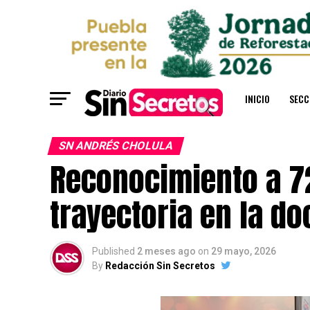
INICIO
SECC
SN ANDRÉS CHOLULA
Reconocimiento a 7
trayectoria en la d
Published
2 meses ago
on
29 mayo, 2026
By
Redacción Sin Secretos