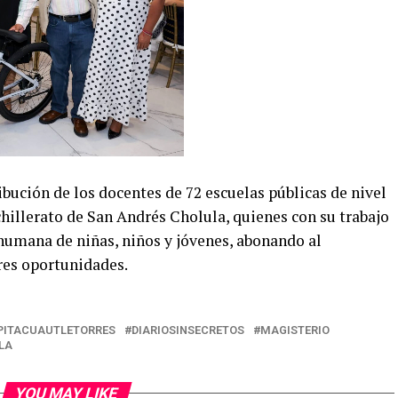
ibución de los docentes de 72 escuelas públicas de nivel
chillerato de San Andrés Cholula, quienes con su trabajo
humana de niñas, niños y jóvenes, abonando al
res oportunidades.
PITACUAUTLETORRES
DIARIOSINSECRETOS
MAGISTERIO
LA
YOU MAY LIKE