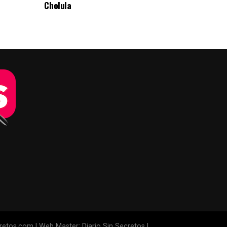
Cholula
cretos.com | Web Master: Diario Sin Secretos |