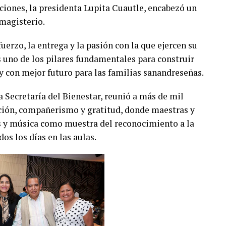
iones, la presidenta Lupita Cuautle, encabezó un
 magisterio.
fuerzo, la entrega y la pasión con la que ejercen su
 uno de los pilares fundamentales para construir
y con mejor futuro para las familias sanandreseñas.
a Secretaría del Bienestar, reunió a más de mil
ción, compañerismo y gratitud, donde maestras y
os y música como muestra del reconocimiento a la
s los días en las aulas.