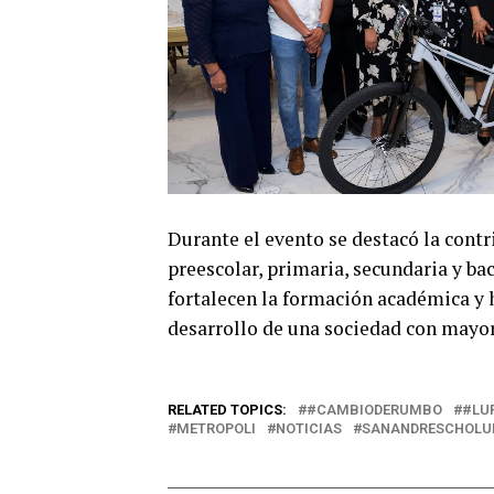
Durante el evento se destacó la contr
preescolar, primaria, secundaria y ba
fortalecen la formación académica y 
desarrollo de una sociedad con mayo
RELATED TOPICS:
#CAMBIODERUMBO
#LU
METROPOLI
NOTICIAS
SANANDRESCHOLU