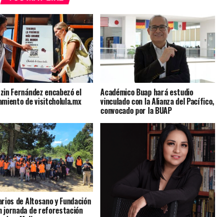
zin Fernández encabezó el
Académico Buap hará estudio
amiento de visitcholula.mx
vinculado con la Alianza del Pacífico,
convocado por la BUAP
arios de Altosano y Fundación
 jornada de reforestación