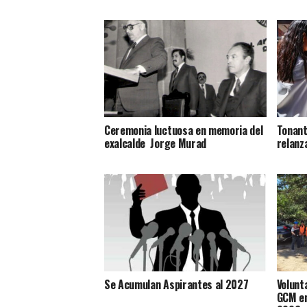
Ceremonia luctuosa en memoria del
Tonant
exalcalde Jorge Murad
relanz
Se Acumulan Aspirantes al 2027
Volunt
GCM en