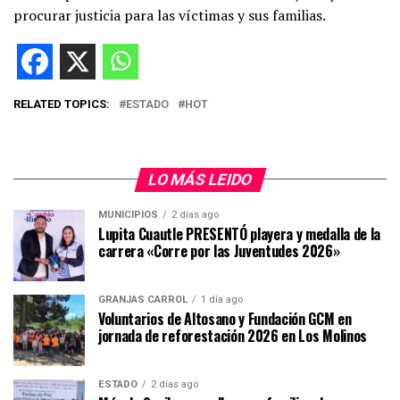
procurar justicia para las víctimas y sus familias.
RELATED TOPICS:
ESTADO
HOT
LO MÁS LEIDO
MUNICIPIOS
2 días ago
Lupita Cuautle PRESENTÓ playera y medalla de la
carrera «Corre por las Juventudes 2026»
GRANJAS CARROL
1 día ago
Voluntarios de Altosano y Fundación GCM en
jornada de reforestación 2026 en Los Molinos
ESTADO
2 días ago