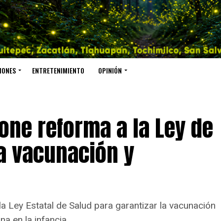
IONES
ENTRETENIMIENTO
OPINIÓN
one reforma a la Ley de
la vacunación y
la Ley Estatal de Salud para garantizar la vacunación
na en la infancia.