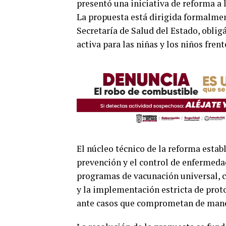
presentó una iniciativa de reforma a la
La propuesta está dirigida formalment
Secretaría de Salud del Estado, oblig
activa para las niñas y los niños fren
El núcleo técnico de la reforma estab
prevención y el control de enfermeda
programas de vacunación universal, c
y la implementación estricta de prot
ante casos que comprometan de manera