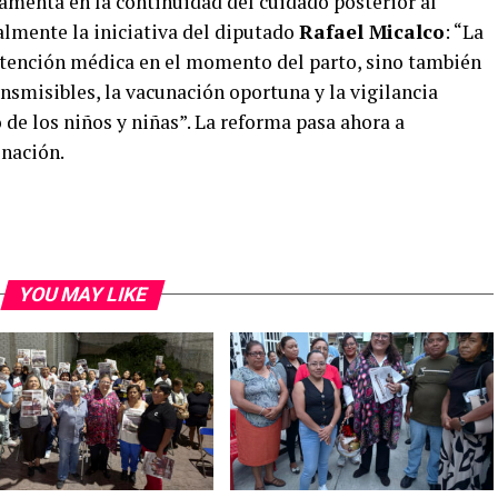
damenta en la continuidad del cuidado posterior al
almente la iniciativa del diputado
Rafael Micalco
: “La
 atención médica en el momento del parto, sino también
nsmisibles, la vacunación oportuna y la vigilancia
 de los niños y niñas”. La reforma pasa ahora a
inación.
YOU MAY LIKE