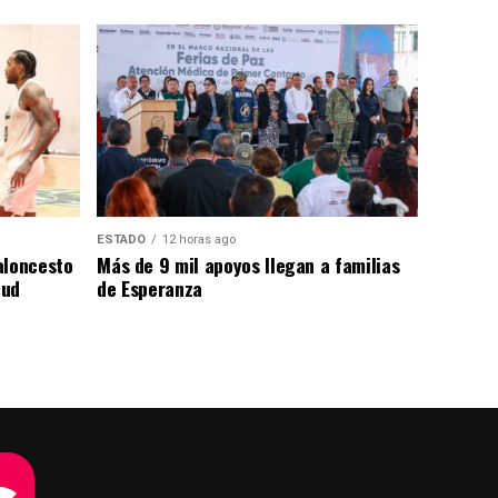
ESTADO
12 horas ago
aloncesto
Más de 9 mil apoyos llegan a familias
tud
de Esperanza