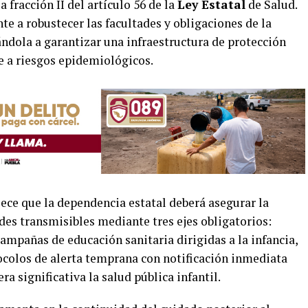
 fracción II del artículo 56 de la
Ley Estatal
de Salud.
e a robustecer las facultades y obligaciones de la
ándola a garantizar una infraestructura de protección
te a riesgos epidemiológicos.
lece que la dependencia estatal deberá asegurar la
des transmisibles mediante tres ejes obligatorios:
ampañas de educación sanitaria dirigidas a la infancia,
ocolos de alerta temprana con notificación inmediata
 significativa la salud pública infantil.