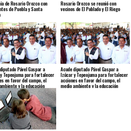
ia de Rosario Orozco con
Rosario Orozco se reunió con
ntes de Puebla y Santa
vecinos de El Poblado y El Riego
a
diputado Pável Gaspar a
Acude diputado Pável Gaspar a
 y Tepeojuma para fortalecer
Izúcar y Tepeojuma para fortalecer
es en favor del campo, el
acciones en favor del campo, el
ambiente y la educación
medio ambiente y la educación