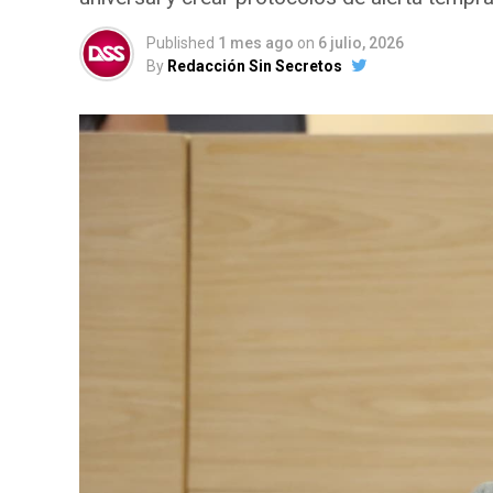
Published
1 mes ago
on
6 julio, 2026
By
Redacción Sin Secretos