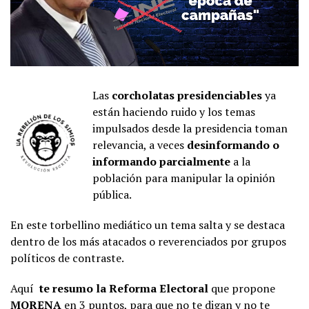
Las
corcholatas presidenciables
ya
están haciendo ruido y los temas
impulsados desde la presidencia toman
relevancia, a veces
desinformando o
informando parcialmente
a la
población para manipular la opinión
pública.
En este torbellino mediático un tema salta y se destaca
dentro de los más atacados o reverenciados por grupos
políticos de contraste.
Aquí
te resumo la Reforma Electoral
que propone
MORE
N
A
en 3 puntos, para que no te digan y no te