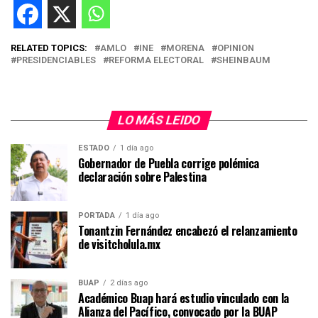
RELATED TOPICS:
AMLO
INE
MORENA
OPINION
PRESIDENCIABLES
REFORMA ELECTORAL
SHEINBAUM
LO MÁS LEIDO
ESTADO
1 día ago
Gobernador de Puebla corrige polémica
declaración sobre Palestina
PORTADA
1 día ago
Tonantzin Fernández encabezó el relanzamiento
de visitcholula.mx
BUAP
2 días ago
Académico Buap hará estudio vinculado con la
Alianza del Pacífico, convocado por la BUAP