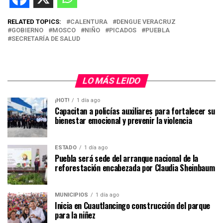
RELATED TOPICS:
CALENTURA
DENGUE VERACRUZ
GOBIERNO
MOSCO
NIÑO
PICADOS
PUEBLA
SECRETARÍA DE SALUD
LO MÁS LEIDO
¡HOT!
1 día ago
Capacitan a policías auxiliares para fortalecer su
bienestar emocional y prevenir la violencia
ESTADO
1 día ago
Puebla será sede del arranque nacional de la
reforestación encabezada por Claudia Sheinbaum
MUNICIPIOS
1 día ago
Inicia en Cuautlancingo construcción del parque
para la niñez