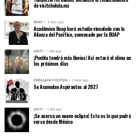
de visitcholula.mx
BUAP
2 días ago
Académico Buap hará estudio vinculado con la
Alianza del Pacífico, convocado por la BUAP
¡HOT!
1 día ago
¡Puebla tendrá más lluvias! Así estará el clima en
los próximos días
ENSALADA POLÍTICA
2 días ago
Se Acumulan Aspirantes al 2027
¡HOT!
1 día ago
¡Se acerca un nuevo eclipse! Esto es lo que podrá
verse desde México