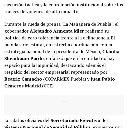
ejecución táctica y la coordinación institucional sobre los
índices de violencia de alto impacto.
Durante la rueda de prensa "La Mañanera de Puebla", el
gobernador
Alejandro Armenta Mier
reafirmó su
política de cero tolerancia frente a la delincuencia. El
mandatario estatal, en estrecha coordinación con la
estrategia nacional de la presidenta de México,
Claudia
Sheinbaum Pardo
, enfatizó que en la entidad no hay
espacio para la impunidad, destacando además el
respaldo del sector empresarial representado por
Beatriz Camacho
(COPARMEX Puebla) y
Juan Pablo
Cisneros Madrid
(CCE).
Los datos oficiales del
Secretariado Ejecutivo
del
Sistema Nacional
de
Seguridad Pública
, expuestos por