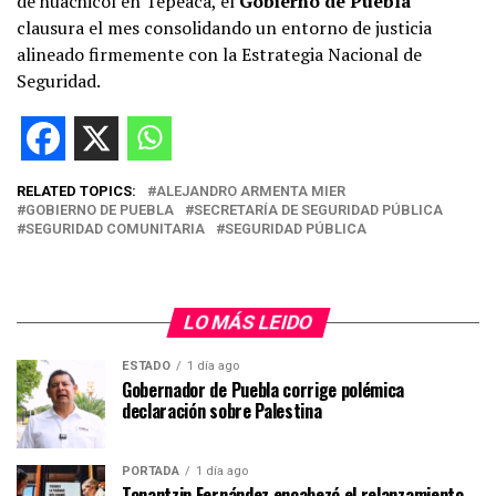
de huachicol en Tepeaca, el
Gobierno de Puebla
clausura el mes consolidando un entorno de justicia
alineado firmemente con la Estrategia Nacional de
Seguridad.
RELATED TOPICS:
ALEJANDRO ARMENTA MIER
GOBIERNO DE PUEBLA
SECRETARÍA DE SEGURIDAD PÚBLICA
SEGURIDAD COMUNITARIA
SEGURIDAD PÚBLICA
LO MÁS LEIDO
ESTADO
1 día ago
Gobernador de Puebla corrige polémica
declaración sobre Palestina
PORTADA
1 día ago
Tonantzin Fernández encabezó el relanzamiento