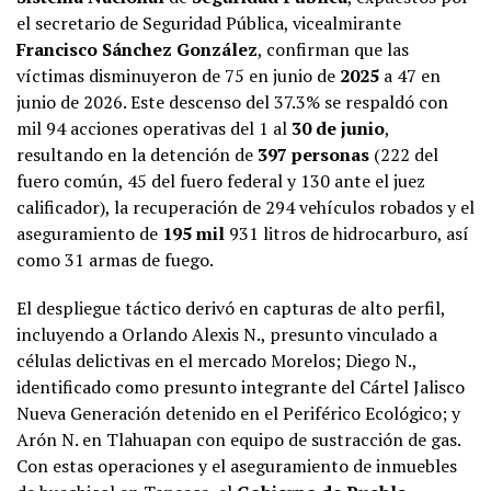
el secretario de Seguridad Pública, vicealmirante
Francisco Sánchez González
, confirman que las
víctimas disminuyeron de 75 en junio de
2025
a 47 en
junio de 2026. Este descenso del 37.3% se respaldó con
mil 94 acciones operativas del 1 al
30 de junio
,
resultando en la detención de
397 personas
(222 del
fuero común, 45 del fuero federal y 130 ante el juez
calificador), la recuperación de 294 vehículos robados y el
aseguramiento de
195 mil
931 litros de hidrocarburo, así
como 31 armas de fuego.
El despliegue táctico derivó en capturas de alto perfil,
incluyendo a Orlando Alexis N., presunto vinculado a
células delictivas en el mercado Morelos; Diego N.,
identificado como presunto integrante del Cártel Jalisco
Nueva Generación detenido en el Periférico Ecológico; y
Arón N. en Tlahuapan con equipo de sustracción de gas.
Con estas operaciones y el aseguramiento de inmuebles