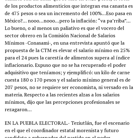
de los productos alimenticios que integran esa canasta es
de 475 pesos o sea un incremento del 100%…Eso pasa en
México?… nooo…nooo…pero la inflación: “va pa’rriba”…
Lo bueno, o al menos un paliativo es que el vocero del
sector obrero en la Comisión Nacional de Salarios
Mínimos -Conasami-, en una entrevista apuntó que la
propuesta de la CTM es elevar el salario mínimo en 25%
para el 24 pues la carestía de alimentos supera al índice
inflacionario. Expuso que no se ha recuperado el poder
adquisitivo que teníamos; y ejemplificó: un kilo de carne
cuesta 180 o 170 pesos y el salario mínimo general es de
207 pesos, no se requiere ser economista, ni versado en la
materia. Respecto a las recientes alzas a los salarios
mínimos, dijo que las percepciones profesionales se
rezagaron…
EN LA PUEBLA ELECTORAL.- Teziutlán, fue el escenario
en el que el coordinador estatal morenista y futuro
candidato a gobernador del partido en el poder,