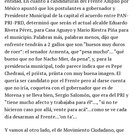
entidad. En cuanto a candidaturas del Frente Amplio por
México apuntó que los postulantes a gobernador y
Presidente Municipal de la capital el acuerdo entre PAN-
PRI-PRD, determinó que serán el actual alcalde Eduardo
Rivera Pérez, para Casa Aguayo y Mario Riestra Piña para
el municipio. Palabras más, palabras menos, dijo que
enfrente tendrán a 2 gallos que son “huesos muy duros
de roer”: el senador Armenta, que ”pesa mucho”… “qué
bueno que no fue Nacho Mier, da pena”, y, para la
presidencia municipal, todo parece indica que es Pepe
Chedraui, el priísta, priista con muy buena imagen. El
quería ser candidato por el Frente pero al darse cuenta
que no iría, coquetea con el gobernador que es de
Morena y se lleva bien, Sergio Salomón, que era del PRI y
“tiene mucho afecto y trabajaba para él”…, “si no te
hicieron caso por allá, vente para acá”…como se ve cada
día desarman al Frente…’on ta’…
Y vamos al otro lado, el de Movimiento Ciudadano, que