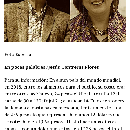
Foto Especial
En pocas palabras
/
Jesús Contreras Flores
Para su información: En algún país del mundo mundial,
en 2018, entre los alimentos para el pueblo, su costo era:
entre otros, así: huevo, 24 pesos el kilo; la tortilla 12; la
carne de 90 a 120; frijol 21; el azúcar 14. En ese entonces
la llamada canasta básica mexicana, tenía un costo total
de 245 pesos lo que representaban unos 12 dólares que
se cotizaban en 19.65 pesos…Hasta hace unos días esa
canasta con un dólar que se tasa en 17.23 pesos, el total