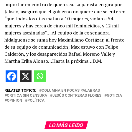
importar en contra de quién sea. La panista en gira por
Jalisco, aseguró que el gobierno no quiere que se enteren
“que todos los días matan a 10 mujeres, violan a 54
mujeres y hay cerca de cinco mil feminicidios, y 12 mil
mujeres asesinadas”… Al equipo de la ex senadora
hidalguense se suma hoy Maximiliano Cortázar, al frente
de su equipo de comunicación; Max estuvo con Felipe
Calderón, y los desaparecidos Rafael Moreno Valle y
Martha Erika Alonso…Hasta la próxima…D.M.
RELATED TOPICS:
COLUMNA EN POCAS PALABRAS
CRITICA SIN CENSURA
JESÚS CONTRERAS FLORES
NOTICIA
OPINION
POLÍTICA
LO MÁS LEIDO