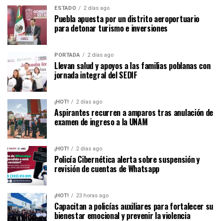
ESTADO
2 días ago
Puebla apuesta por un distrito aeroportuario
para detonar turismo e inversiones
PORTADA
2 días ago
Llevan salud y apoyos a las familias poblanas con
jornada integral del SEDIF
¡HOT!
2 días ago
Aspirantes recurren a amparos tras anulación de
examen de ingreso a la UNAM
¡HOT!
2 días ago
Policía Cibernética alerta sobre suspensión y
revisión de cuentas de Whatsapp
¡HOT!
23 horas ago
Capacitan a policías auxiliares para fortalecer su
bienestar emocional y prevenir la violencia