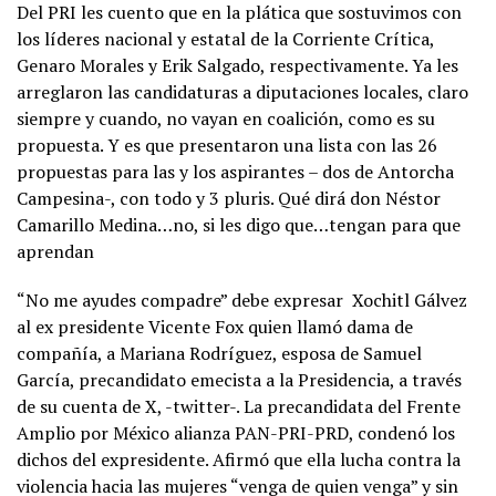
Del PRI les cuento que en la plática que sostuvimos con
los líderes nacional y estatal de la Corriente Crítica,
Genaro Morales y Erik Salgado, respectivamente. Ya les
arreglaron las candidaturas a diputaciones locales, claro
siempre y cuando, no vayan en coalición, como es su
propuesta. Y es que presentaron una lista con las 26
propuestas para las y los aspirantes – dos de Antorcha
Campesina-, con todo y 3 pluris. Qué dirá don Néstor
Camarillo Medina…no, si les digo que…tengan para que
aprendan
“No me ayudes compadre” debe expresar Xochitl Gálvez
al ex presidente Vicente Fox quien llamó dama de
compañía, a Mariana Rodríguez, esposa de Samuel
García, precandidato emecista a la Presidencia, a través
de su cuenta de X, -twitter-. La precandidata del Frente
Amplio por México alianza PAN-PRI-PRD, condenó los
dichos del expresidente. Afirmó que ella lucha contra la
violencia hacia las mujeres “venga de quien venga” y sin