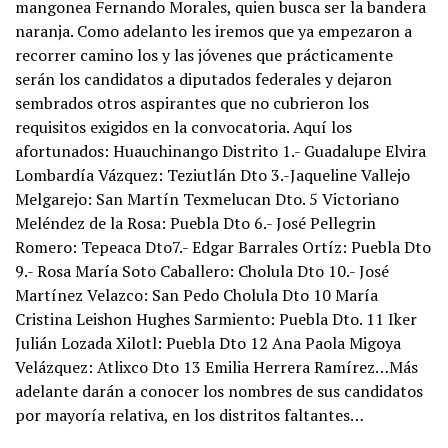
mangonea Fernando Morales, quien busca ser la bandera
naranja. Como adelanto les iremos que ya empezaron a
recorrer camino los y las jóvenes que prácticamente
serán los candidatos a diputados federales y dejaron
sembrados otros aspirantes que no cubrieron los
requisitos exigidos en la convocatoria. Aquí los
afortunados: Huauchinango Distrito 1.- Guadalupe Elvira
Lombardía Vázquez: Teziutlán Dto 3.-Jaqueline Vallejo
Melgarejo: San Martín Texmelucan Dto. 5 Victoriano
Meléndez de la Rosa: Puebla Dto 6.- José Pellegrin
Romero: Tepeaca Dto7.- Edgar Barrales Ortíz: Puebla Dto
9.- Rosa María Soto Caballero: Cholula Dto 10.- José
Martínez Velazco: San Pedo Cholula Dto 10 María
Cristina Leishon Hughes Sarmiento: Puebla Dto. 11 Iker
Julián Lozada Xilotl: Puebla Dto 12 Ana Paola Migoya
Velázquez: Atlixco Dto 13 Emilia Herrera Ramírez…Más
adelante darán a conocer los nombres de sus candidatos
por mayoría relativa, en los distritos faltantes…