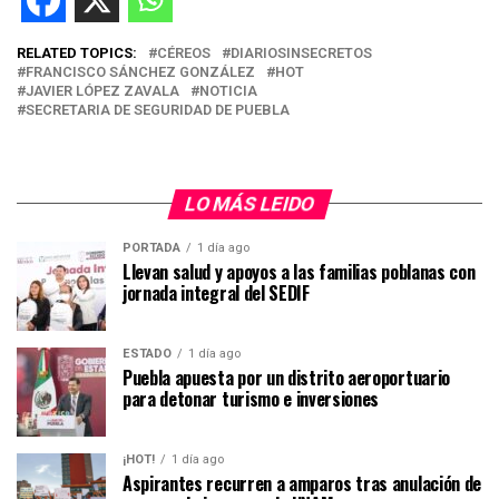
RELATED TOPICS:
CÉREOS
DIARIOSINSECRETOS
FRANCISCO SÁNCHEZ GONZÁLEZ
HOT
JAVIER LÓPEZ ZAVALA
NOTICIA
SECRETARIA DE SEGURIDAD DE PUEBLA
LO MÁS LEIDO
PORTADA
1 día ago
Llevan salud y apoyos a las familias poblanas con
jornada integral del SEDIF
ESTADO
1 día ago
Puebla apuesta por un distrito aeroportuario
para detonar turismo e inversiones
¡HOT!
1 día ago
Aspirantes recurren a amparos tras anulación de