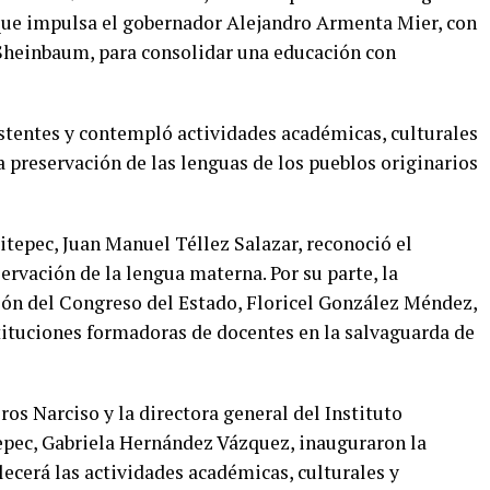
 que impulsa el gobernador
Alejandro Armenta Mier
, con
Sheinbaum
, para consolidar una educación con
istentes y contempló actividades académicas, culturales
la preservación de las lenguas de los pueblos originarios
itepec,
Juan Manuel Téllez Salazar
, reconoció el
rvación de la lengua materna. Por su parte, la
ión del Congreso del Estado,
Floricel González Méndez
,
stituciones formadoras de docentes en la salvaguarda de
eros Narciso y la directora general del
Instituto
epec
,
Gabriela Hernández Vázquez
, inauguraron la
lecerá las actividades académicas, culturales y