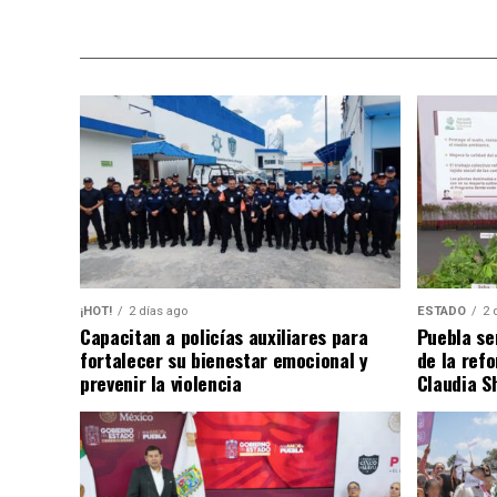
¡HOT!
2 días ago
ESTADO
2 
Capacitan a policías auxiliares para
Puebla se
fortalecer su bienestar emocional y
de la ref
prevenir la violencia
Claudia S