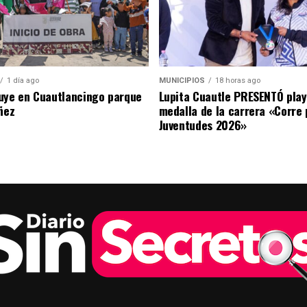
1 día ago
MUNICIPIOS
18 horas ago
uye en Cuautlancingo parque
Lupita Cuautle PRESENTÓ play
ñez
medalla de la carrera «Corre 
Juventudes 2026»