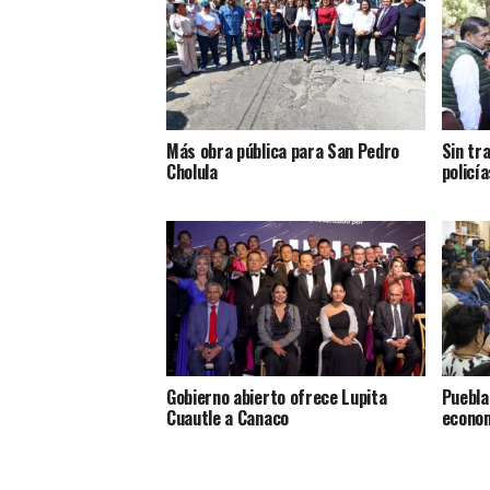
Más obra pública para San Pedro
Sin tr
Cholula
policía
Gobierno abierto ofrece Lupita
Puebla
Cuautle a Canaco
econom