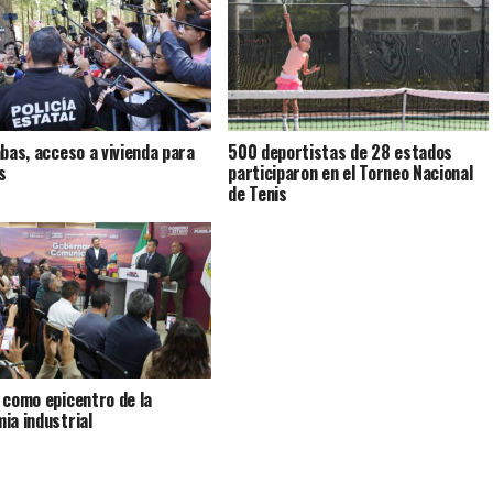
abas, acceso a vivienda para
500 deportistas de 28 estados
s
participaron en el Torneo Nacional
de Tenis
 como epicentro de la
ia industrial