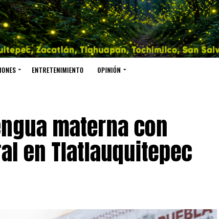
IONES
ENTRETENIMIENTO
OPINIÓN
lengua materna con
al en Tlatlauquitepec