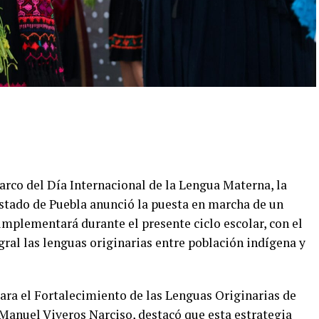
arco del Día Internacional de la Lengua Materna, la
Estado de Puebla
anunció la puesta en marcha de un
implementará durante el presente ciclo escolar, con el
gral las lenguas originarias entre población indígena y
ara el Fortalecimiento de las Lenguas Originarias de
Manuel Viveros Narciso
, destacó que esta estrategia