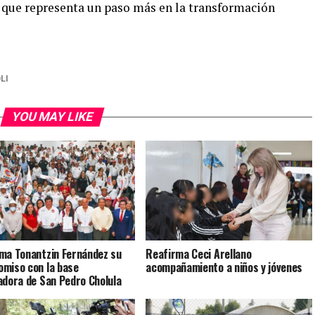
 que representa un paso más en la transformación
LI
YOU MAY LIKE
ma Tonantzin Fernández su
Reafirma Ceci Arellano
miso con la base
acompañamiento a niños y jóvenes
adora de San Pedro Cholula