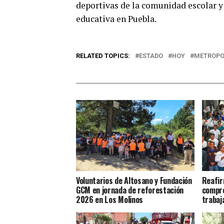
deportivas de la comunidad escolar y
educativa en Puebla.
RELATED TOPICS:
ESTADO
HOY
METROPO
Voluntarios de Altosano y Fundación
Reafir
GCM en jornada de reforestación
compro
2026 en Los Molinos
trabaj