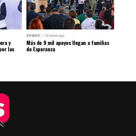
ESTADO
13 horas ago
era y
Más de 9 mil apoyos llegan a familias
por las
de Esperanza