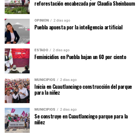
reforestación encabezada por Claudia Sheinbaum
OPINIÓN
2 días ago
Puebla apuesta por la inteligencia artificial
ESTADO
2 días ago
Feminicidios en Puebla bajan un 60 por ciento
MUNICIPIOS
2 días ago
Inicia en Cuautlancingo construcción del parque
para la niñez
MUNICIPIOS
2 días ago
Se construye en Cuautlancingo parque para la
niñez