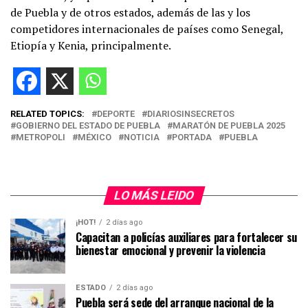
de Puebla y de otros estados, además de las y los
competidores internacionales de países como Senegal,
Etiopía y Kenia, principalmente.
RELATED TOPICS:
DEPORTE
DIARIOSINSECRETOS
GOBIERNO DEL ESTADO DE PUEBLA
MARATÓN DE PUEBLA 2025
METROPOLI
MÉXICO
NOTICIA
PORTADA
PUEBLA
LO MÁS LEIDO
¡HOT!
2 días ago
Capacitan a policías auxiliares para fortalecer su
bienestar emocional y prevenir la violencia
ESTADO
2 días ago
Puebla será sede del arranque nacional de la