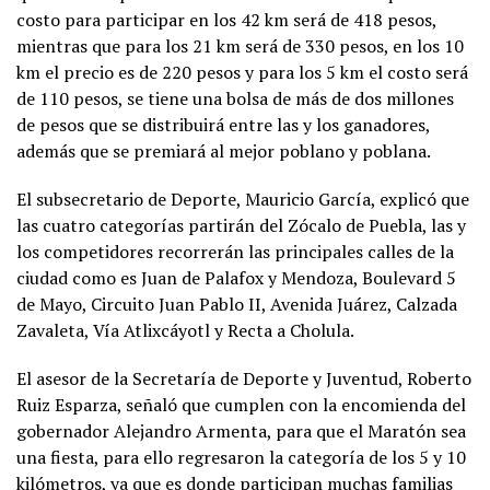
costo para participar en los 42 km será de 418 pesos,
mientras que para los 21 km será de 330 pesos, en los 10
km el precio es de 220 pesos y para los 5 km el costo será
de 110 pesos, se tiene una bolsa de más de dos millones
de pesos que se distribuirá entre las y los ganadores,
además que se premiará al mejor poblano y poblana.
El subsecretario de Deporte, Mauricio García, explicó que
las cuatro categorías partirán del Zócalo de Puebla, las y
los competidores recorrerán las principales calles de la
ciudad como es Juan de Palafox y Mendoza, Boulevard 5
de Mayo, Circuito Juan Pablo II, Avenida Juárez, Calzada
Zavaleta, Vía Atlixcáyotl y Recta a Cholula.
El asesor de la Secretaría de Deporte y Juventud, Roberto
Ruiz Esparza, señaló que cumplen con la encomienda del
gobernador Alejandro Armenta, para que el Maratón sea
una fiesta, para ello regresaron la categoría de los 5 y 10
kilómetros, ya que es donde participan muchas familias