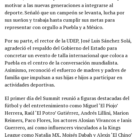
motivar a las nuevas generaciones a integrarse al
deporte. Señaló que un campeón se levanta, lucha por
sus sueños y trabaja hasta cumplir sus metas para
representar con orgullo a Puebla y a México.
Por su parte, el rector de la UDEP, José Luis Sánchez Solá,
agradeció el respaldo del Gobierno del Estado para
concretar un evento de talla internacional que coloca a
Puebla en el centro de la conversación mundialista.
Asimismo, reconoció el esfuerzo de madres y padres de
familia que impulsan a sus hijas e hijos a participar en
actividades deportivas.
El primer día del Summit reunió a figuras destacadas del
fútbol y del entretenimiento como Miguel ‘El Piojo’
Herrera, Raúl ‘El Potro’ Gutiérrez, Andrés Lillini, Marion
Reimers, Paco Flores, los actores Alosian Vivancos e Ianis
Guerrero, así como influencers vinculados a la Kings
League como Natalia MX, Moisés Dabah y Alexis ‘El Chino’