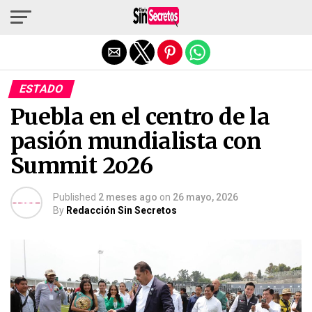
Salir de la versión móvil
ESTADO
Puebla en el centro de la
pasión mundialista con
Summit 2o26
Published
2 meses ago
on
26 mayo, 2026
By
Redacción Sin Secretos