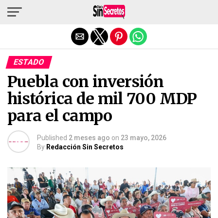
Salir de la versión móvil
ESTADO
Puebla con inversión
histórica de mil 700 MDP
para el campo
Published
2 meses ago
on
23 mayo, 2026
By
Redacción Sin Secretos