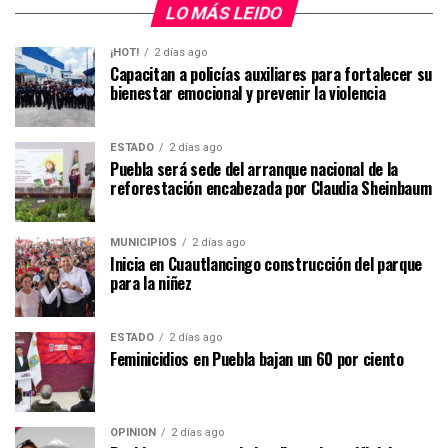
LO MÁS LEIDO
¡HOT!
2 días ago
Capacitan a policías auxiliares para fortalecer su
bienestar emocional y prevenir la violencia
ESTADO
2 días ago
Puebla será sede del arranque nacional de la
reforestación encabezada por Claudia Sheinbaum
MUNICIPIOS
2 días ago
Inicia en Cuautlancingo construcción del parque
para la niñez
ESTADO
2 días ago
Feminicidios en Puebla bajan un 60 por ciento
OPINIÓN
2 días ago