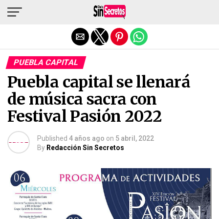
Salir de la versión móvil
PUEBLA CAPITAL
Puebla capital se llenará
de música sacra con
Festival Pasión 2022
Published
4 años ago
on
5 abril, 2022
By
Redacción Sin Secretos