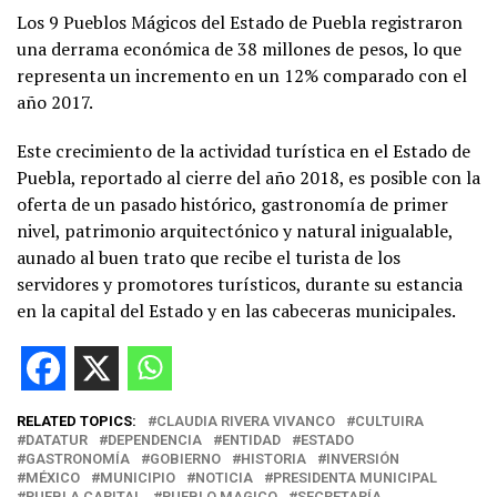
Los 9 Pueblos Mágicos del Estado de Puebla registraron
una derrama económica de 38 millones de pesos, lo que
representa un incremento en un 12% comparado con el
año 2017.
Este crecimiento de la actividad turística en el Estado de
Puebla, reportado al cierre del año 2018, es posible con la
oferta de un pasado histórico, gastronomía de primer
nivel, patrimonio arquitectónico y natural inigualable,
aunado al buen trato que recibe el turista de los
servidores y promotores turísticos, durante su estancia
en la capital del Estado y en las cabeceras municipales.
RELATED TOPICS:
CLAUDIA RIVERA VIVANCO
CULTUIRA
DATATUR
DEPENDENCIA
ENTIDAD
ESTADO
GASTRONOMÍA
GOBIERNO
HISTORIA
INVERSIÓN
MÉXICO
MUNICIPIO
NOTICIA
PRESIDENTA MUNICIPAL
PUEBLA CAPITAL
PUEBLO MAGICO
SECRETARÍA