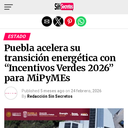
Salir de la versión móvil
ESTADO
Puebla acelera su
transición energética con
“Incentivos Verdes 2026”
para MiPyMEs
Published
5 meses ago
on
24 febrero, 2026
By
Redacción Sin Secretos