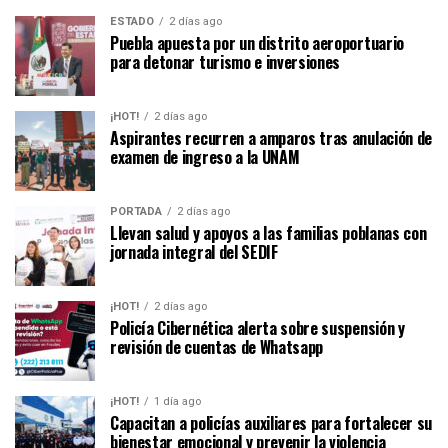
ESTADO
2 días ago
Puebla apuesta por un distrito aeroportuario
para detonar turismo e inversiones
¡HOT!
2 días ago
Aspirantes recurren a amparos tras anulación de
examen de ingreso a la UNAM
PORTADA
2 días ago
Llevan salud y apoyos a las familias poblanas con
jornada integral del SEDIF
¡HOT!
2 días ago
Policía Cibernética alerta sobre suspensión y
revisión de cuentas de Whatsapp
¡HOT!
1 día ago
Capacitan a policías auxiliares para fortalecer su
bienestar emocional y prevenir la violencia