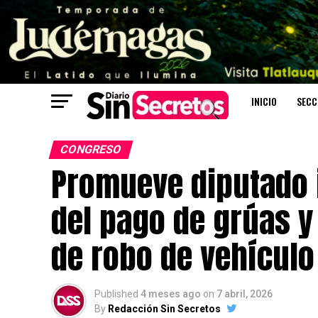
INICIO
SECC
CONGRESO
Promueve diputado i
del pago de grúas y
de robo de vehícul
Published
4 meses ago
on
7 abril, 2026
By
Redacción Sin Secretos