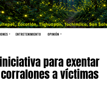
IONES
ENTRETENIMIENTO
OPINIÓN
niciativa para exentar
 corralones a víctimas
o