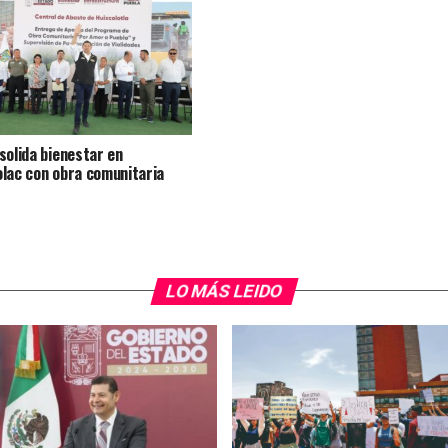
solida bienestar en
lac con obra comunitaria
LO MÁS LEIDO