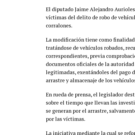
El diputado Jaime Alejandro Aurioles 
víctimas del delito de robo de vehícu
corralones.
La modificación tiene como finalidad 
tratándose de vehículos robados, rec
correspondientes, previa comprobación
documentos oficiales de la autoridad 
legitimadas, exentándoles del pago d
arrastre y almacenaje de los vehículo
En rueda de prensa, el legislador des
sobre el tiempo que llevan las investi
se generan por el arrastre, salvament
por las víctimas.
La iniciativa mediante la cual se refo