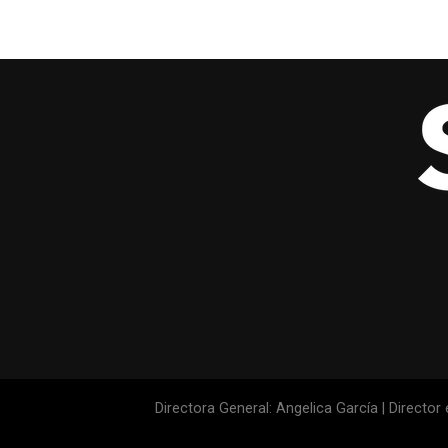
Directora General: Angelica García | Director