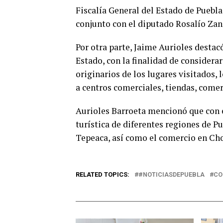
Fiscalía General del Estado de Puebla
conjunto con el diputado Rosalío Zana
Por otra parte, Jaime Aurioles destac
Estado, con la finalidad de consider
originarios de los lugares visitados, 
a centros comerciales, tiendas, comer
Aurioles Barroeta mencionó que con es
turística de diferentes regiones de 
Tepeaca, así como el comercio en Cho
RELATED TOPICS:
#NOTICIASDEPUEBLA
CO