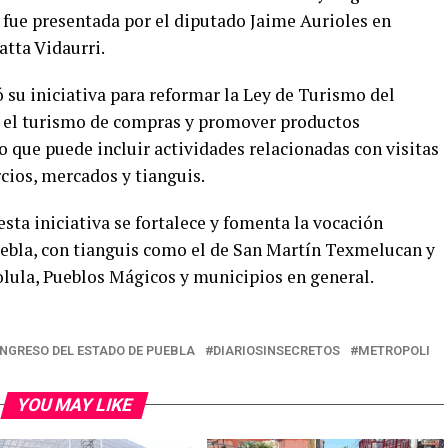
 fue presentada por el diputado Jaime Aurioles en
tta Vidaurri.
ó su iniciativa para reformar la Ley de Turismo del
ar el turismo de compras y promover productos
lo que puede incluir actividades relacionadas con visitas
cios, mercados y tianguis.
ta iniciativa se fortalece y fomenta la vocación
Puebla, con tianguis como el de San Martín Texmelucan y
lula, Pueblos Mágicos y municipios en general.
NGRESO DEL ESTADO DE PUEBLA
DIARIOSINSECRETOS
METROPOLI
YOU MAY LIKE