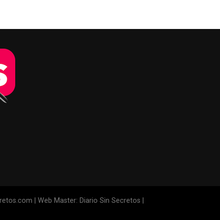
cretos.com | Web Master: Diario Sin Secretos |