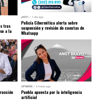
¡HOT!
1 día ago
Policía Cibernética alerta sobre
s tras
suspensión y revisión de cuentas de
so a la
Whatsapp
OPINIÓN
6 horas ago
trucción
Puebla apuesta por la inteligencia
artificial