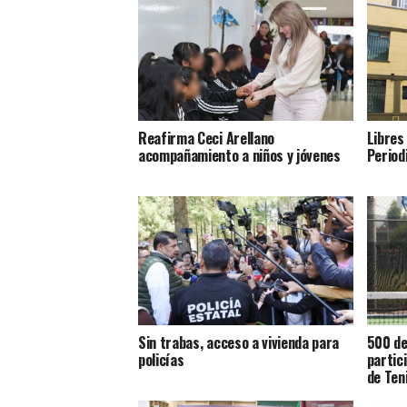
Reafirma Ceci Arellano
Libres
acompañamiento a niños y jóvenes
Period
Sin trabas, acceso a vivienda para
500 de
policías
partic
de Ten