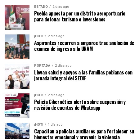
ESTADO
2 días ago
Puebla apuesta por un distrito aeroportuario
para detonar turismo e inversiones
¡HOT!
2 días ago
Aspirantes recurren a amparos tras anulación de
examen de ingreso a la UNAM
PORTADA
2 días ago
Llevan salud y apoyos a las familias poblanas con
jornada integral del SEDIF
¡HOT!
2 días ago
Policía Cibernética alerta sobre suspensión y
revisión de cuentas de Whatsapp
¡HOT!
1 día ago
Capacitan a policías auxiliares para fortalecer su
bienestar emocional y prevenir la violencia