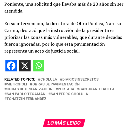
Poniente, una solicitud que llevaba más de 20 años sin ser
atendida.
En su intervención, la directora de Obra Pública, Narcisa
Cariño, destacó que la instrucción de la presidenta es
priorizar las zonas más vulnerables, que durante décadas
fueron ignoradas, por lo que esta pavimentación
representa un acto de justicia social.
RELATED TOPICS:
CHOLULA
DIARIOSINSECRETOS
METROPOLI
OBRAS DE PAVIMENTACIÓN
OBRAS DE URBANIZACIÓN
PORTADA
SAN JUAN TLAUTLA
SAN PABLO TECAMÁN
SAN PEDRO CHOLULA
TONATZIN FERNÁNDEZ
LO MÁS LEIDO