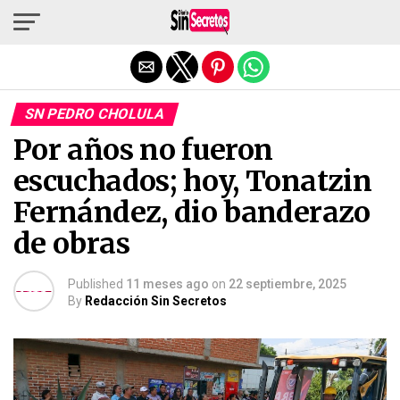
Salir de la versión móvil
SN PEDRO CHOLULA
Por años no fueron
escuchados; hoy, Tonatzin
Fernández, dio banderazo
de obras
Published
11 meses ago
on
22 septiembre, 2025
By
Redacción Sin Secretos