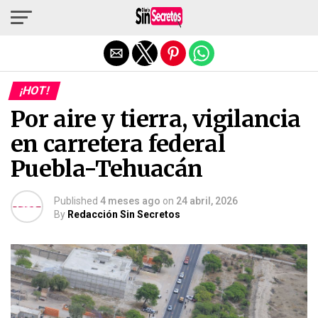
Salir de la versión móvil
¡HOT!
Por aire y tierra, vigilancia
en carretera federal
Puebla-Tehuacán
Published
4 meses ago
on
24 abril, 2026
By
Redacción Sin Secretos