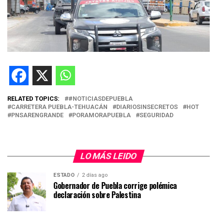
RELATED TOPICS:
#NOTICIASDEPUEBLA
CARRETERA PUEBLA-TEHUACÁN
DIARIOSINSECRETOS
HOT
PNSARENGRANDE
PORAMORAPUEBLA
SEGURIDAD
LO MÁS LEIDO
ESTADO
2 días ago
Gobernador de Puebla corrige polémica
declaración sobre Palestina