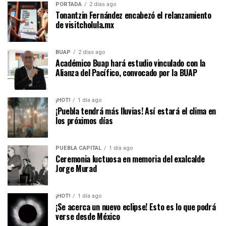
PORTADA
2 días ago
Tonantzin Fernández encabezó el relanzamiento
de visitcholula.mx
BUAP
2 días ago
Académico Buap hará estudio vinculado con la
Alianza del Pacífico, convocado por la BUAP
¡HOT!
1 día ago
¡Puebla tendrá más lluvias! Así estará el clima en
los próximos días
PUEBLA CAPITAL
1 día ago
Ceremonia luctuosa en memoria del exalcalde
Jorge Murad
¡HOT!
1 día ago
¡Se acerca un nuevo eclipse! Esto es lo que podrá
verse desde México