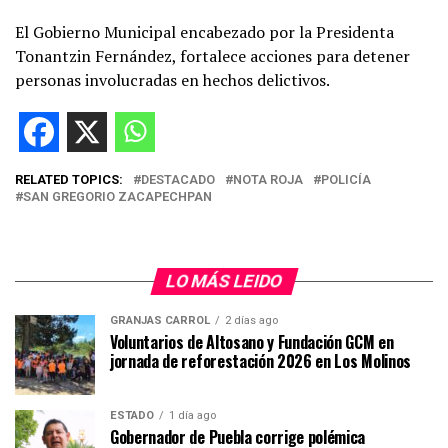
El Gobierno Municipal encabezado por la Presidenta
Tonantzin Fernández, fortalece acciones para detener
personas involucradas en hechos delictivos.
RELATED TOPICS:
DESTACADO
NOTA ROJA
POLICÍA
SAN GREGORIO ZACAPECHPAN
LO MÁS LEIDO
GRANJAS CARROL
2 días ago
Voluntarios de Altosano y Fundación GCM en
jornada de reforestación 2026 en Los Molinos
ESTADO
1 día ago
Gobernador de Puebla corrige polémica