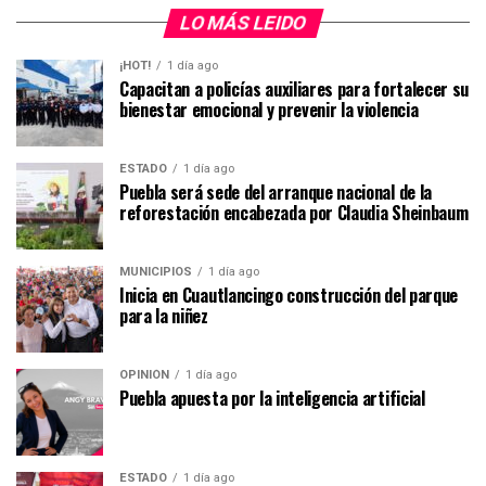
LO MÁS LEIDO
¡HOT!
1 día ago
Capacitan a policías auxiliares para fortalecer su
bienestar emocional y prevenir la violencia
ESTADO
1 día ago
Puebla será sede del arranque nacional de la
reforestación encabezada por Claudia Sheinbaum
MUNICIPIOS
1 día ago
Inicia en Cuautlancingo construcción del parque
para la niñez
OPINIÓN
1 día ago
Puebla apuesta por la inteligencia artificial
ESTADO
1 día ago