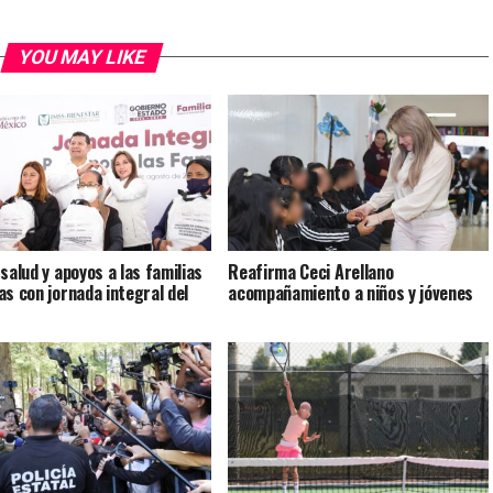
YOU MAY LIKE
 salud y apoyos a las familias
Reafirma Ceci Arellano
as con jornada integral del
acompañamiento a niños y jóvenes