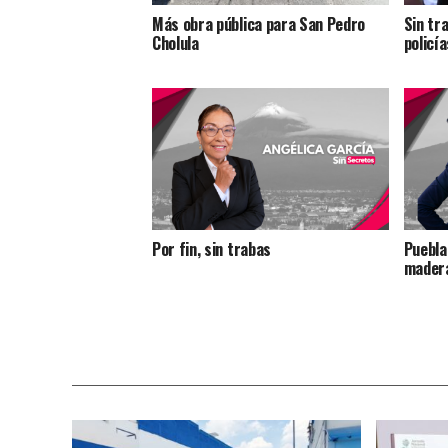
Más obra pública para San Pedro
Sin tr
Cholula
policía
Por fin, sin trabas
Puebla
madera