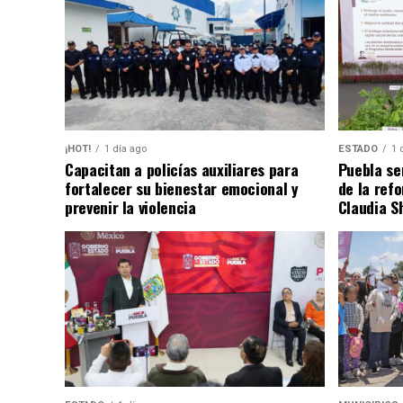
¡HOT!
1 día ago
ESTADO
1 
Capacitan a policías auxiliares para
Puebla se
fortalecer su bienestar emocional y
de la ref
prevenir la violencia
Claudia S