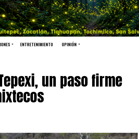
IONES
ENTRETENIMIENTO
OPINIÓN
Tepexi, un paso firme
mixtecos