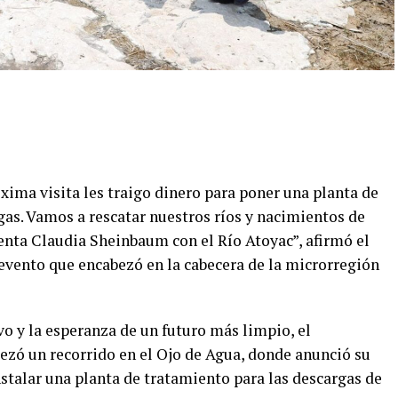
ma visita les traigo dinero para poner una planta de
gas. Vamos a rescatar nuestros ríos y nacimientos de
enta Claudia Sheinbaum con el Río Atoyac”, afirmó el
vento que encabezó en la cabecera de la microrregión
vo y la esperanza de un futuro más limpio, el
zó un recorrido en el Ojo de Agua, donde anunció su
stalar una planta de tratamiento para las descargas de