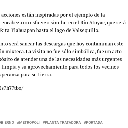
s acciones están inspiradas por el ejemplo de la
encabeza un esfuerzo similar en el Río Atoyac, que será
Rita Tlahuapan hasta el lago de Valsequillo.
ento será sanear las descargas que hoy contaminan este
n mixteca. La visita no fue sólo simbólica, fue un acto
opósito de atender una de las necesidades más urgentes
a limpia y su aprovechamiento para todos los vecinos
peranza para su tierra.
Es7h77tbo/
OBIERNO
METROPOLI
PLANTA TRATADORA
PORTADA