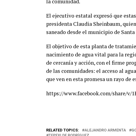
la comunidad.
El ejecutivo estatal expresó que esta
presidenta Claudia Sheinbaum, quien 
saneado desde el municipio de Santa 
El objetivo de esta planta de tratami
nacimiento de agua vital para la regió
de cercanía y acción, con el firme pr
de las comunidades: el acceso al agu
que ven en esta promesa un rayo de es
https://www.facebook.com/share/v/1
RELATED TOPICS:
ALEJANDRO ARMENTA
G
TEPEXI DE RODRÍGUEZ