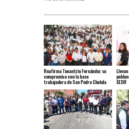
Reafirma Tonantzin Fernández su
Llevan
compromiso con la base
poblan
trabajadora de San Pedro Cholula
SEDIF