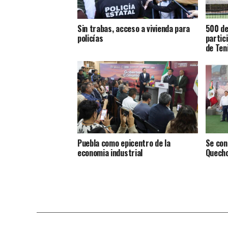
Sin trabas, acceso a vivienda para
500 de
policías
partic
de Ten
Puebla como epicentro de la
Se con
economia industrial
Quecho