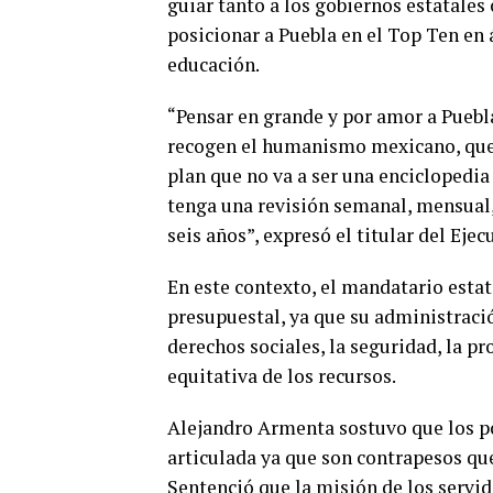
guiar tanto a los gobiernos estatale
posicionar a Puebla en el Top Ten en 
educación.
“Pensar en grande y por amor a Puebl
recogen el humanismo mexicano, que r
plan que no va a ser una enciclopedi
tenga una revisión semanal, mensual,
seis años”, expresó el titular del Ejec
En este contexto, el mandatario esta
presupuestal, ya que su administraci
derechos sociales, la seguridad, la p
equitativa de los recursos.
Alejandro Armenta sostuvo que los p
articulada ya que son contrapesos que
Sentenció que la misión de los servid