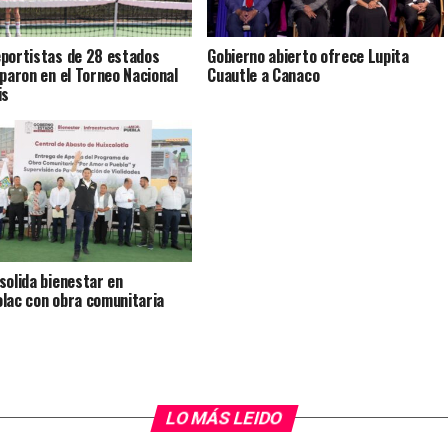
portistas de 28 estados
Gobierno abierto ofrece Lupita
iparon en el Torneo Nacional
Cuautle a Canaco
is
solida bienestar en
lac con obra comunitaria
LO MÁS LEIDO