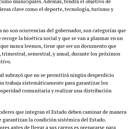
s como municipales. Además, tendrá el objetivo de
áreas clave como el deporte, tecnología, turismo y
a no son ocurrencias del gobernador, son categorías que
ecoge la bioética social y que se van a plasmar en un
a que nunca leemos, tiene que ser un documento que
 trimestral, semestral, y anual, durante los próximos
utivo.
tal subrayó que no se permitirá ningún desperdicio
ón trabaja sistemáticamente para garantizar los
rosperidad comunitaria y realizar una distribución
oderes que integran el Estado deben caminar de manera
 garantizan la condición sistémica del Estado.
ores antes de llegar a sus cargos es prepararse para