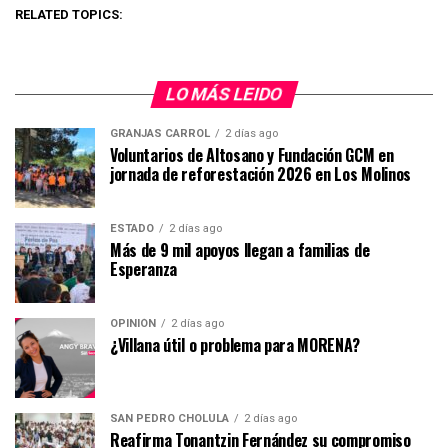
RELATED TOPICS:
LO MÁS LEIDO
GRANJAS CARROL
2 días ago
Voluntarios de Altosano y Fundación GCM en
jornada de reforestación 2026 en Los Molinos
ESTADO
2 días ago
Más de 9 mil apoyos llegan a familias de
Esperanza
OPINIÓN
2 días ago
¿Villana útil o problema para MORENA?
SAN PEDRO CHOLULA
2 días ago
Reafirma Tonantzin Fernández su compromiso